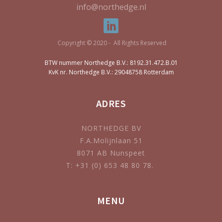
info@northedge.nl
Copyright © 2020 - All Rights Reserved
BTW nummer Northedge B.V.: 8192.31.472.B.01
KvK nr. Northedge B.V.: 29048758 Rotterdam
ADRES
NORTHEDGE BV
F.A.Molijnlaan 51
8071 AB Nunspeet
T: +31 (0) 653 48 80 78.
MENU