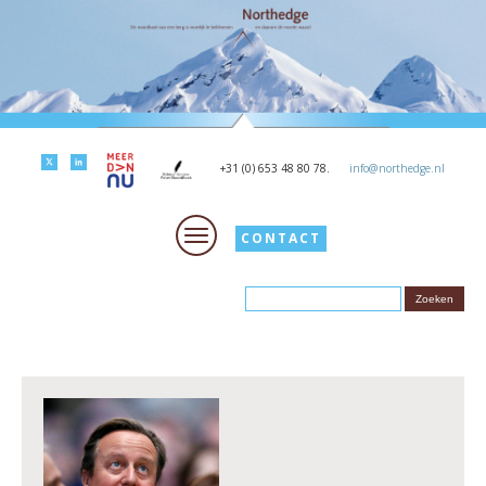
+31 (0) 653 48 80 78.
info@northedge.nl
CONTACT