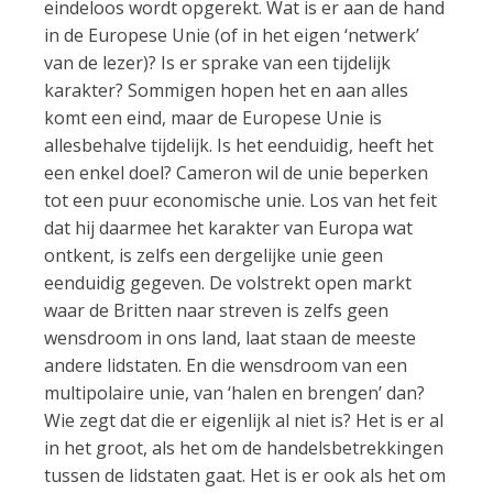
eindeloos wordt opgerekt. Wat is er aan de hand
in de Europese Unie (of in het eigen ‘netwerk’
van de lezer)? Is er sprake van een tijdelijk
karakter? Sommigen hopen het en aan alles
komt een eind, maar de Europese Unie is
allesbehalve tijdelijk. Is het eenduidig, heeft het
een enkel doel? Cameron wil de unie beperken
tot een puur economische unie. Los van het feit
dat hij daarmee het karakter van Europa wat
ontkent, is zelfs een dergelijke unie geen
eenduidig gegeven. De volstrekt open markt
waar de Britten naar streven is zelfs geen
wensdroom in ons land, laat staan de meeste
andere lidstaten. En die wensdroom van een
multipolaire unie, van ‘halen en brengen’ dan?
Wie zegt dat die er eigenlijk al niet is? Het is er al
in het groot, als het om de handelsbetrekkingen
tussen de lidstaten gaat. Het is er ook als het om