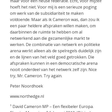
maar voor een heuse federatie. Echt, voor mijzelf
hoeft het niet. Voor mij is een serieuze poging
om werk van de subsidiariteit te maken
voldoende. Maar als ik Cameron was, dan zou ik
een paar heldere afspraken willen maken, om
daarbinnen de ruimte te hebben om al
netwerkend aan die gezamenlijke markt te
werken. De combinatie van netwerk en politieke
arena werkt alleen als de spelregels duidelijk zijn
en de lijnen van het veld goed getrokken. Die
afspraken kunnen in een democratische arena
nooit onderdeel van het netwerk zelf zijn. Nice
try, Mr. Cameron. Try again.
Peter Noordhoek
www.northedge.nl
¹ David Cameron MP – Een flexibeler Europa.