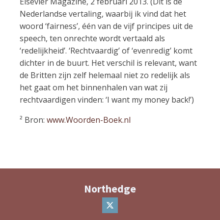
Elsevier Magazine, 2 februari 2013. (Dit is de
Nederlandse vertaling, waarbij ik vind dat het
woord ‘fairness’, één van de vijf principes uit de
speech, ten onrechte wordt vertaald als
‘redelijkheid’. ‘Rechtvaardig’ of ‘evenredig’ komt
dichter in de buurt. Het verschil is relevant, want
de Britten zijn zelf helemaal niet zo redelijk als
het gaat om het binnenhalen van wat zij
rechtvaardigen vinden: ‘I want my money back!’)
² Bron:
www.Woorden-Boek.nl
Northedge