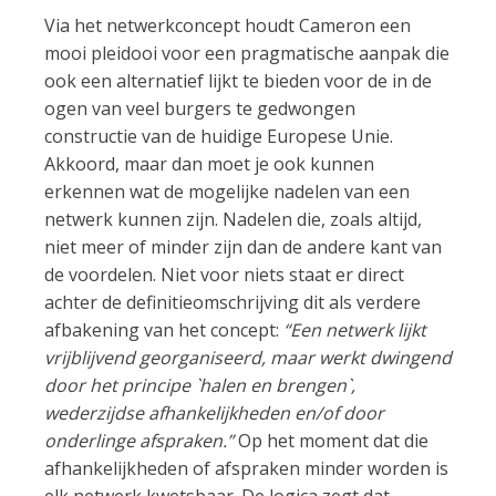
Via het netwerkconcept houdt Cameron een
mooi pleidooi voor een pragmatische aanpak die
ook een alternatief lijkt te bieden voor de in de
ogen van veel burgers te gedwongen
constructie van de huidige Europese Unie.
Akkoord, maar dan moet je ook kunnen
erkennen wat de mogelijke nadelen van een
netwerk kunnen zijn. Nadelen die, zoals altijd,
niet meer of minder zijn dan de andere kant van
de voordelen. Niet voor niets staat er direct
achter de definitieomschrijving dit als verdere
afbakening van het concept:
“Een netwerk lijkt
vrijblijvend georganiseerd, maar werkt dwingend
door het principe `halen en brengen`,
wederzijdse afhankelijkheden en/of door
onderlinge afspraken.”
Op het moment dat die
afhankelijkheden of afspraken minder worden is
elk netwerk kwetsbaar. De logica zegt dat