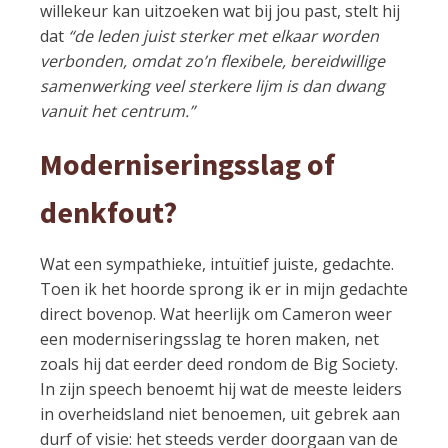
willekeur kan uitzoeken wat bij jou past, stelt hij
dat
“de leden juist sterker met elkaar worden
verbonden, omdat zo’n flexibele, bereidwillige
samenwerking veel sterkere lijm is dan dwang
vanuit het centrum.”
Moderniseringsslag of
denkfout?
Wat een sympathieke, intuïtief juiste, gedachte.
Toen ik het hoorde sprong ik er in mijn gedachte
direct bovenop. Wat heerlijk om Cameron weer
een moderniseringsslag te horen maken, net
zoals hij dat eerder deed rondom de Big Society.
In zijn speech benoemt hij wat de meeste leiders
in overheidsland niet benoemen, uit gebrek aan
durf of visie: het steeds verder doorgaan van de