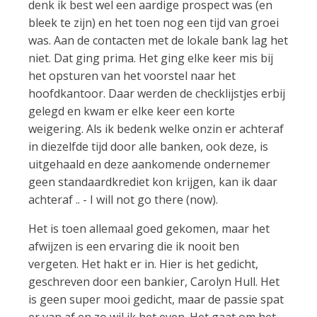
denk ik best wel een aardige prospect was (en
bleek te zijn) en het toen nog een tijd van groei
was. Aan de contacten met de lokale bank lag het
niet. Dat ging prima. Het ging elke keer mis bij
het opsturen van het voorstel naar het
hoofdkantoor. Daar werden de checklijstjes erbij
gelegd en kwam er elke keer een korte
weigering. Als ik bedenk welke onzin er achteraf
in diezelfde tijd door alle banken, ook deze, is
uitgehaald en deze aankomende ondernemer
geen standaardkrediet kon krijgen, kan ik daar
achteraf .. - I will not go there (now).
Het is toen allemaal goed gekomen, maar het
afwijzen is een ervaring die ik nooit ben
vergeten. Het hakt er in. Hier is het gedicht,
geschreven door een bankier, Carolyn Hull. Het
is geen super mooi gedicht, maar de passie spat
er van af en zo wil ik het even. Het gaat om het