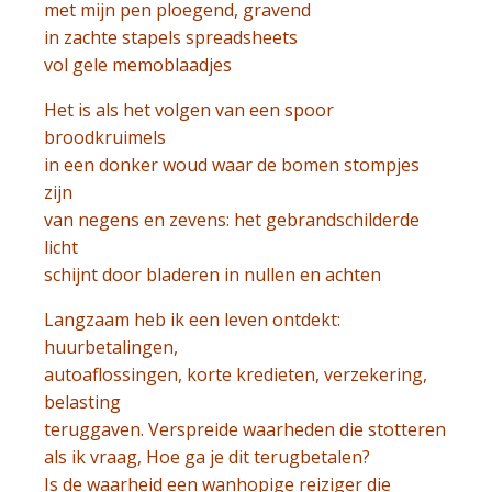
met mijn pen ploegend, gravend
in zachte stapels spreadsheets
vol gele memoblaadjes
Het is als het volgen van een spoor
broodkruimels
in een donker woud waar de bomen stompjes
zijn
van negens en zevens: het gebrandschilderde
licht
schijnt door bladeren in nullen en achten
Langzaam heb ik een leven ontdekt:
huurbetalingen,
autoaflossingen, korte kredieten, verzekering,
belasting
teruggaven. Verspreide waarheden die stotteren
als ik vraag, Hoe ga je dit terugbetalen?
Is de waarheid een wanhopige reiziger die