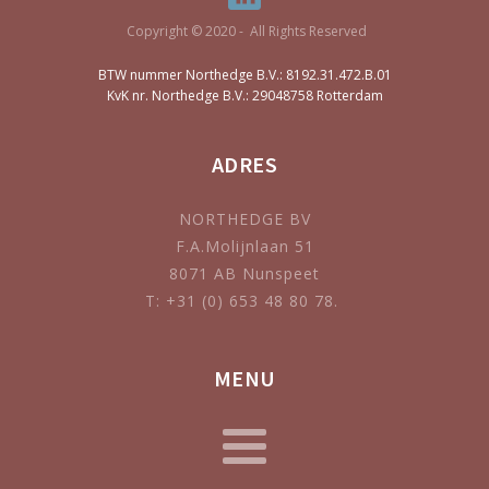
Copyright © 2020 - All Rights Reserved
BTW nummer Northedge B.V.: 8192.31.472.B.01
KvK nr. Northedge B.V.: 29048758 Rotterdam
ADRES
NORTHEDGE BV
F.A.Molijnlaan 51
8071 AB Nunspeet
T: +31 (0) 653 48 80 78.
MENU