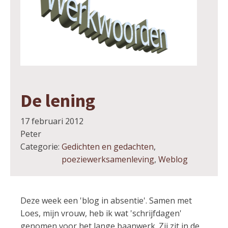
De lening
17 februari 2012
Peter
Categorie:
Gedichten en gedachten
,
poeziewerksamenleving
,
Weblog
Deze week een 'blog in absentie'. Samen met
Loes, mijn vrouw, heb ik wat 'schrijfdagen'
genomen voor het lange baanwerk. Zij zit in de