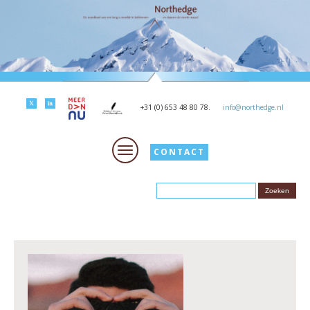
+31 (0) 653 48 80 78.
info@northedge.nl
CONTACT