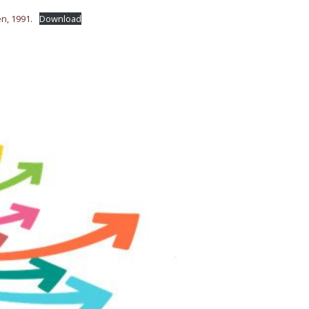
n, 1991.
Download