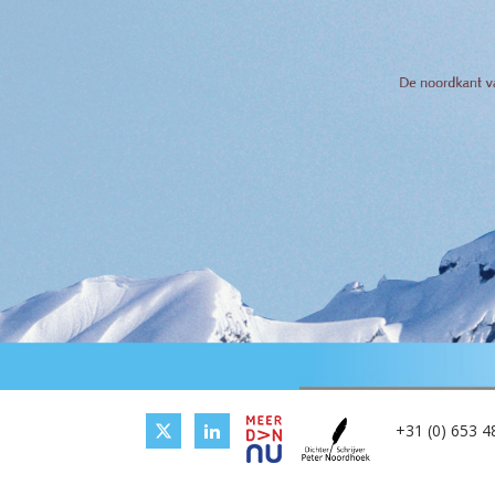
+31 (0) 653 4