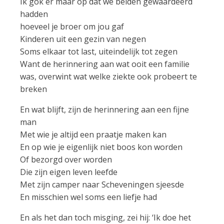
Ik gok er maar op dat we beiden gewaardeerd
hadden
hoeveel je broer om jou gaf
Kinderen uit een gezin van negen
Soms elkaar tot last, uiteindelijk tot zegen
Want de herinnering aan wat ooit een familie
was, overwint wat welke ziekte ook probeert te
breken
En wat blijft, zijn de herinnering aan een fijne
man
Met wie je altijd een praatje maken kan
En op wie je eigenlijk niet boos kon worden
Of bezorgd over worden
Die zijn eigen leven leefde
Met zijn camper naar Scheveningen sjeesde
En misschien wel soms een liefje had
En als het dan toch misging, zei hij: ‘Ik doe het