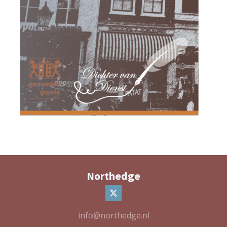
Northedge
info@northedge.nl