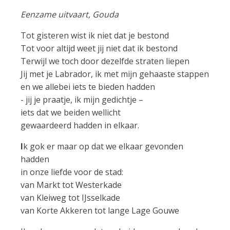
Eenzame uitvaart, Gouda
Tot gisteren wist ik niet dat je bestond
Tot voor altijd weet jij niet dat ik bestond
Terwijl we toch door dezelfde straten liepen
Jij met je Labrador, ik met mijn gehaaste stappen
en we allebei iets te bieden hadden
- jij je praatje, ik mijn gedichtje –
iets dat we beiden wellicht
gewaardeerd hadden in elkaar.
I
k gok er maar op dat we elkaar gevonden
hadden
in onze liefde voor de stad:
van Markt tot Westerkade
van Kleiweg tot IJsselkade
van Korte Akkeren tot lange Lage Gouwe