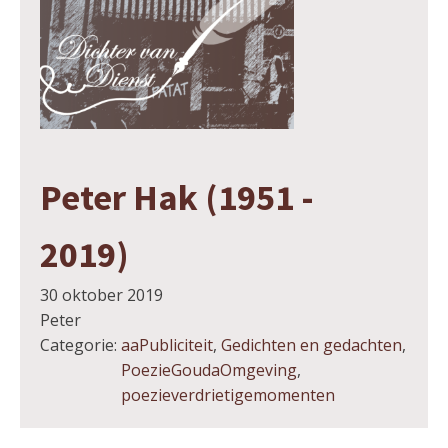
Peter Hak (1951 -
2019)
30 oktober 2019
Peter
Categorie:
aaPubliciteit
,
Gedichten en gedachten
,
PoezieGoudaOmgeving
,
poezieverdrietigemomenten