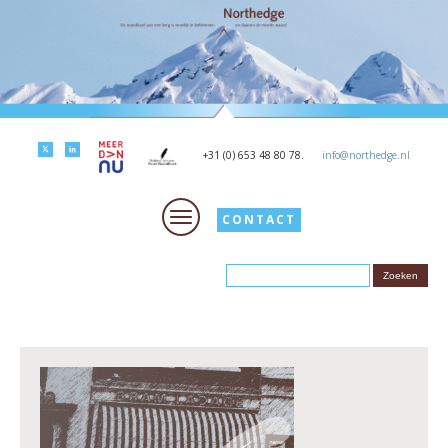
+31 (0) 653 48 80 78.
info@northedge.nl
CONTACT