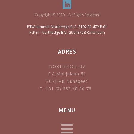
Copyright © 2020 - All Rights Reserved
BTW nummer Northedge B.V.: 8192.31.472.B.01
KvK nr. Northedge B.V.: 29048758 Rotterdam
ADRES
NORTHEDGE BV
F.A.Molijnlaan 51
8071 AB Nunspeet
T: +31 (0) 653 48 80 78.
MENU