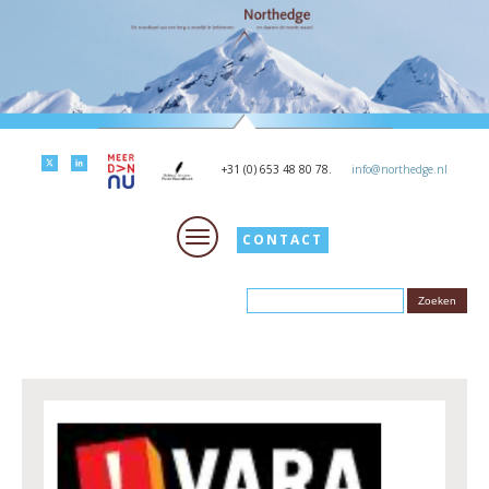
+31 (0) 653 48 80 78.
info@northedge.nl
CONTACT