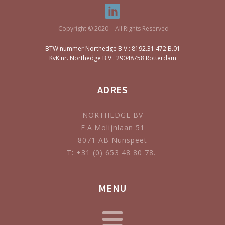
Copyright © 2020 - All Rights Reserved
BTW nummer Northedge B.V.: 8192.31.472.B.01
KvK nr. Northedge B.V.: 29048758 Rotterdam
ADRES
NORTHEDGE BV
F.A.Molijnlaan 51
8071 AB Nunspeet
T: +31 (0) 653 48 80 78.
MENU