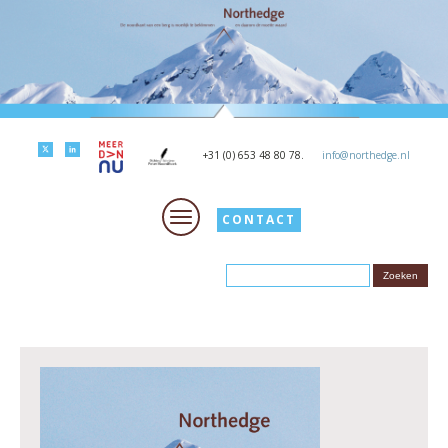
+31 (0) 653 48 80 78.
info@northedge.nl
CONTACT