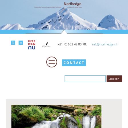
+31 (0) 653 48 80 78.
info@northedge.nl
CONTACT