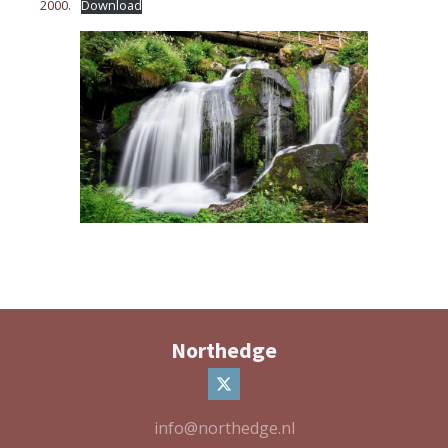
2000.
Download
Northedge
info@northedge.nl