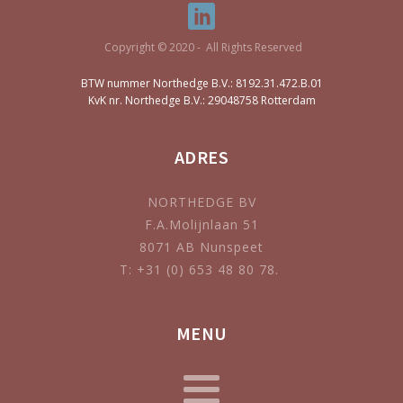
Copyright © 2020 - All Rights Reserved
BTW nummer Northedge B.V.: 8192.31.472.B.01
KvK nr. Northedge B.V.: 29048758 Rotterdam
ADRES
NORTHEDGE BV
F.A.Molijnlaan 51
8071 AB Nunspeet
T: +31 (0) 653 48 80 78.
MENU