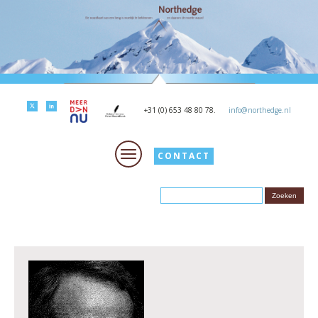
+31 (0) 653 48 80 78.
info@northedge.nl
CONTACT