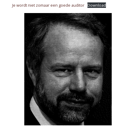
Je wordt niet zomaar een goede auditor
Download