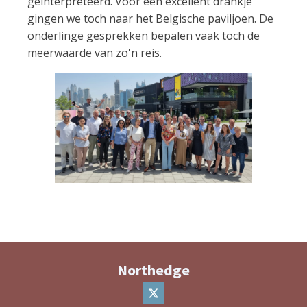
geïnterpreteerd. Voor een excellent drankje
gingen we toch naar het Belgische paviljoen. De
onderlinge gesprekken bepalen vaak toch de
meerwaarde van zo'n reis.
Northedge