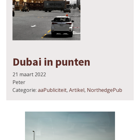
Dubai in punten
21 maart 2022
Peter
Categorie:
aaPubliciteit
,
Artikel
,
NorthedgePub