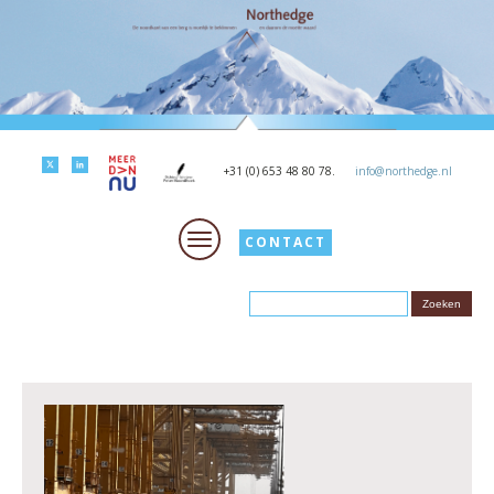
+31 (0) 653 48 80 78.
info@northedge.nl
CONTACT