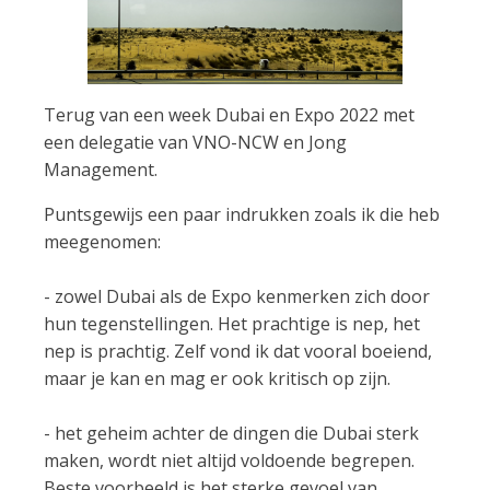
Terug van een week Dubai en Expo 2022 met
een delegatie van VNO-NCW en Jong
Management.
Puntsgewijs een paar indrukken zoals ik die heb
meegenomen:
- zowel Dubai als de Expo kenmerken zich door
hun tegenstellingen. Het prachtige is nep, het
nep is prachtig. Zelf vond ik dat vooral boeiend,
maar je kan en mag er ook kritisch op zijn.
- het geheim achter de dingen die Dubai sterk
maken, wordt niet altijd voldoende begrepen.
Beste voorbeeld is het sterke gevoel van