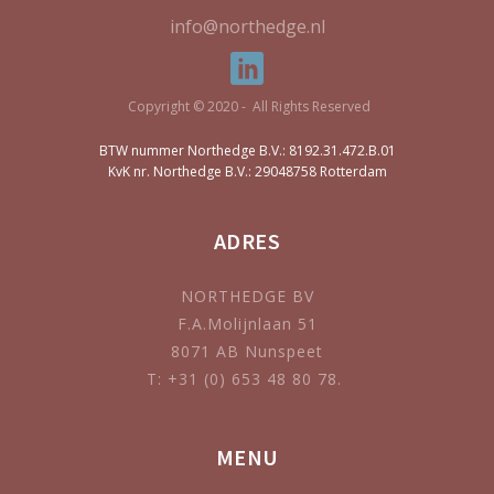
info@northedge.nl
Copyright © 2020 - All Rights Reserved
BTW nummer Northedge B.V.: 8192.31.472.B.01
KvK nr. Northedge B.V.: 29048758 Rotterdam
ADRES
NORTHEDGE BV
F.A.Molijnlaan 51
8071 AB Nunspeet
T: +31 (0) 653 48 80 78.
MENU