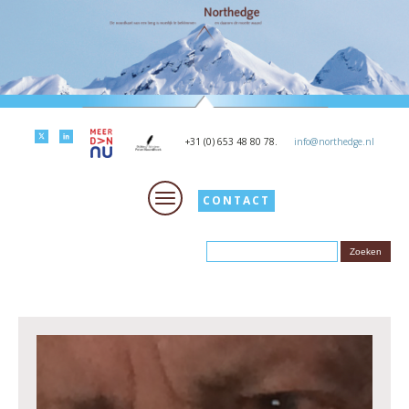
+31 (0) 653 48 80 78.
info@northedge.nl
CONTACT