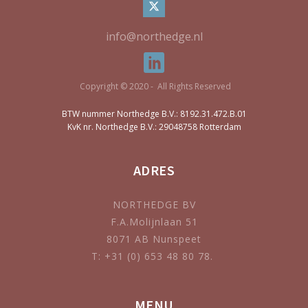
info@northedge.nl
Copyright © 2020 - All Rights Reserved
BTW nummer Northedge B.V.: 8192.31.472.B.01
KvK nr. Northedge B.V.: 29048758 Rotterdam
ADRES
NORTHEDGE BV
F.A.Molijnlaan 51
8071 AB Nunspeet
T: +31 (0) 653 48 80 78.
MENU