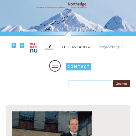
+31 (0) 653 48 80 78.
info@northedge.nl
CONTACT