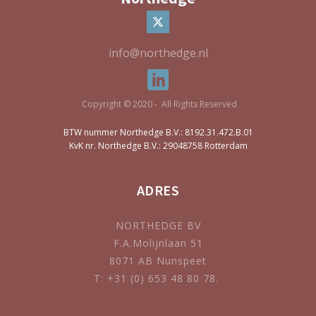
info@northedge.nl
Copyright © 2020 - All Rights Reserved
BTW nummer Northedge B.V.: 8192.31.472.B.01
KvK nr. Northedge B.V.: 29048758 Rotterdam
ADRES
NORTHEDGE BV
F.A.Molijnlaan 51
8071 AB Nunspeet
T: +31 (0) 653 48 80 78.