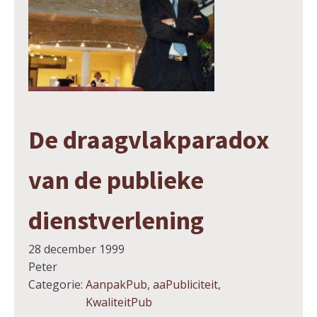
De draagvlakparadox
van de publieke
dienstverlening
28 december 1999
Peter
Categorie:
AanpakPub
,
aaPubliciteit
,
KwaliteitPub