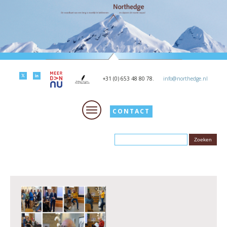
+31 (0) 653 48 80 78.
info@northedge.nl
CONTACT