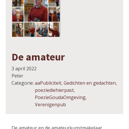
De amateur
3 april 2022
Peter
Categorie:
aaPubliciteit
,
Gedichten en gedachten
,
poeziediehierpast
,
PoezieGoudaOmgeving
,
Verenigenpub
De amateur en de amateurkunstmakelaar.