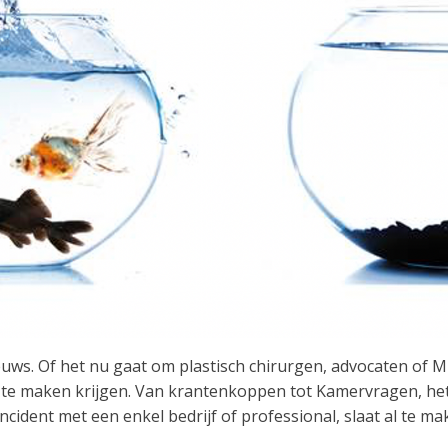
nieuws. Of het nu gaat om plastisch chirurgen, advocaten of M
e maken krijgen. Van krantenkoppen tot Kamervragen, het 
ncident met een enkel bedrijf of professional, slaat al te mak