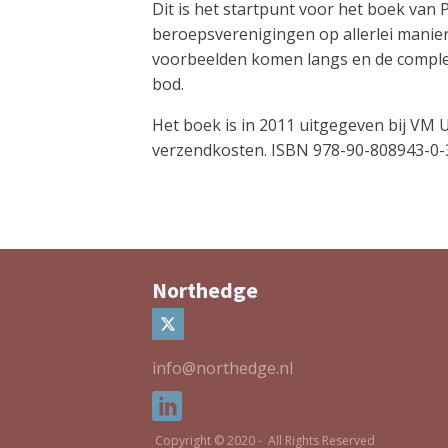
Dit is het startpunt voor het boek van 
beroepsverenigingen op allerlei manieren
voorbeelden komen langs en de complex
bod.
Het boek is in 2011 uitgegeven bij VM 
verzendkosten. ISBN 978-90-808943-0-
Northedge
info@northedge.nl
Copyright © 2020 - All Rights Reserved