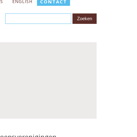
ES
ENGLISH
CONTACT
roepsverenigingen