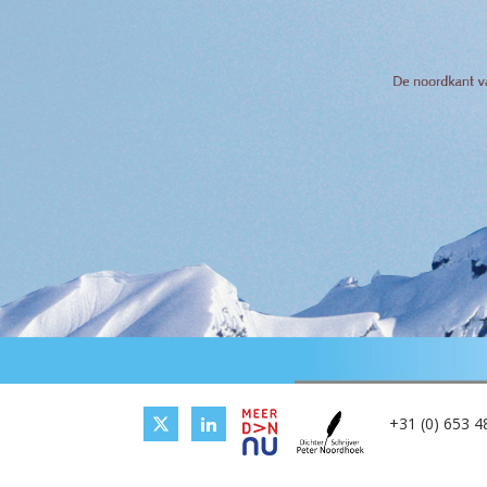
+31 (0) 653 4