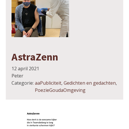
AstraZenn
12 april 2021
Peter
Categorie:
aaPubliciteit
,
Gedichten en gedachten
,
PoezieGoudaOmgeving