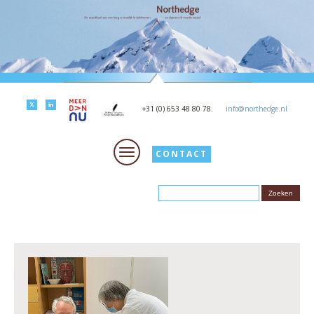
+31 (0) 653 48 80 78.
info@northedge.nl
CONTACT