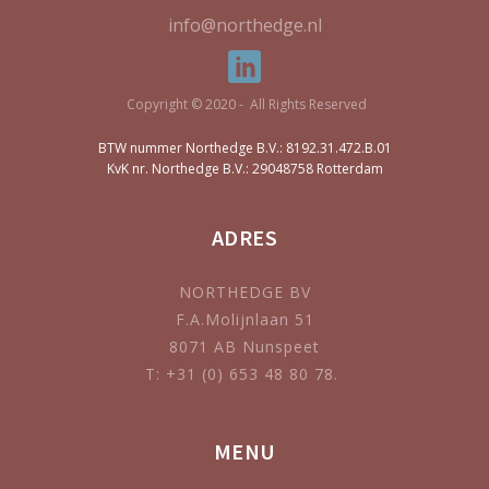
info@northedge.nl
Copyright © 2020 - All Rights Reserved
BTW nummer Northedge B.V.: 8192.31.472.B.01
KvK nr. Northedge B.V.: 29048758 Rotterdam
ADRES
NORTHEDGE BV
F.A.Molijnlaan 51
8071 AB Nunspeet
T: +31 (0) 653 48 80 78.
MENU