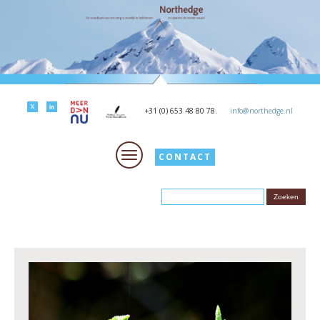
+31 (0) 653 48 80 78.
info@northedge.nl
CONTACT