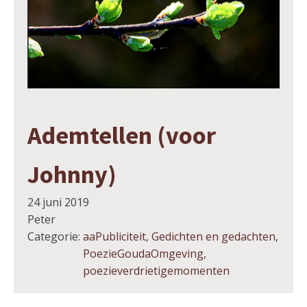
Ademtellen (voor
Johnny)
24 juni 2019
Peter
Categorie:
aaPubliciteit
,
Gedichten en gedachten
,
PoezieGoudaOmgeving
,
poezieverdrietigemomenten