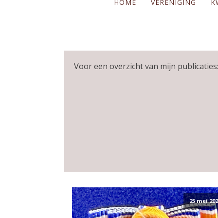
HOME
VERENIGING
K
Voor een overzicht van mijn publicaties:
25 mei 202