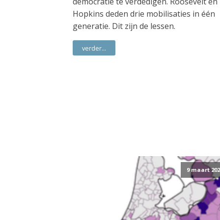
democratie te verdedigen. Roosevelt en
Hopkins deden drie mobilisaties in één
generatie. Dit zijn de lessen.
verder...
9 maart 202