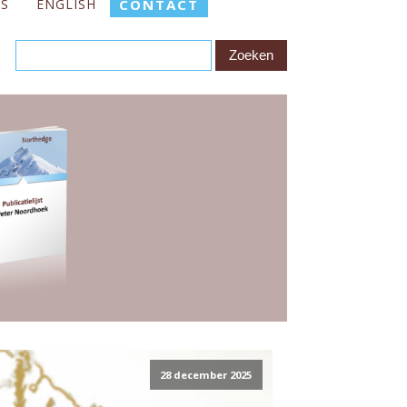
ES
ENGLISH
CONTACT
28 december 2025