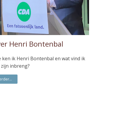
er Henri Bontenbal
 ken ik Henri Bontenbal en wat vind ik
 zijn inbreng?
erder...