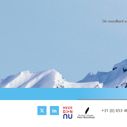
+31 (0) 653 4