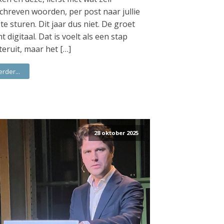
chreven woorden, per post naar jullie
 te sturen. Dit jaar dus niet. De groet
t digitaal. Dat is voelt als een stap
teruit, maar het […]
erder...
28 oktober 2025