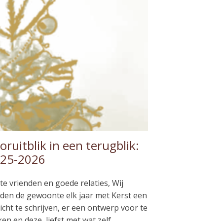
oruitblik in een terugblik:
25-2026
te vrienden en goede relaties, Wij
den de gewoonte elk jaar met Kerst een
icht te schrijven, er een ontwerp voor te
en en deze, liefst met wat zelf