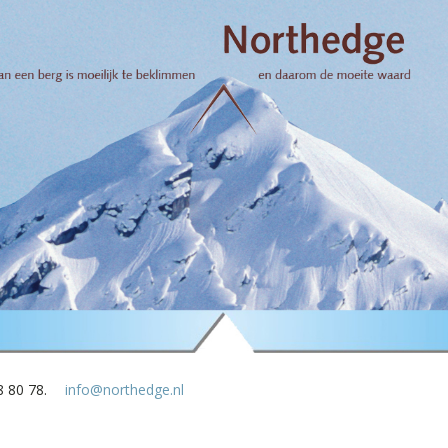
8 80 78.
info@northedge.nl