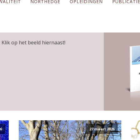
WALITEIT
NORTHEDGE
OPLEIDINGEN
PUBLICATI
 Klik op het beeld hiernaast!
6
27 maart 2026