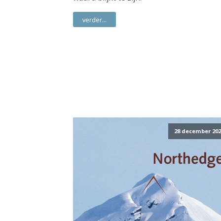
verder...
28 december 202