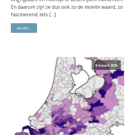
En daarom zijn ze dus ook zo de moeite waard, zo
fascinerend. Iets […]
verder...
9 maart 2025