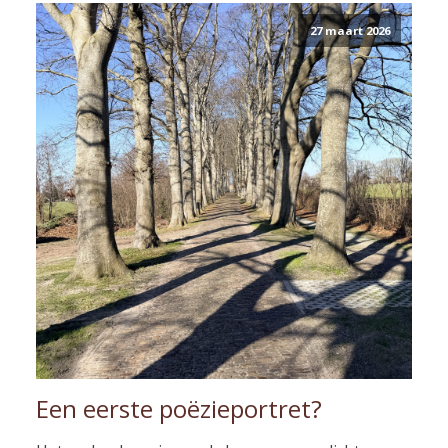
27 maart 2026
Een eerste poëzieportret?