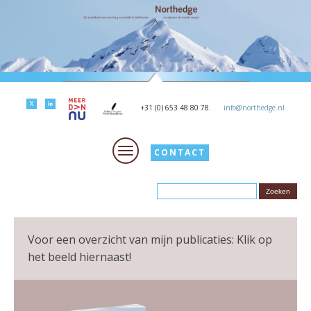
+31 (0) 653 48 80 78.
info@northedge.nl
CONTACT
Voor een overzicht van mijn publicaties: Klik op
het beeld hiernaast!