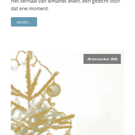
Het verhaal van iemands leven, een gedicht voor
dat ene moment.
verder...
28 december 2025