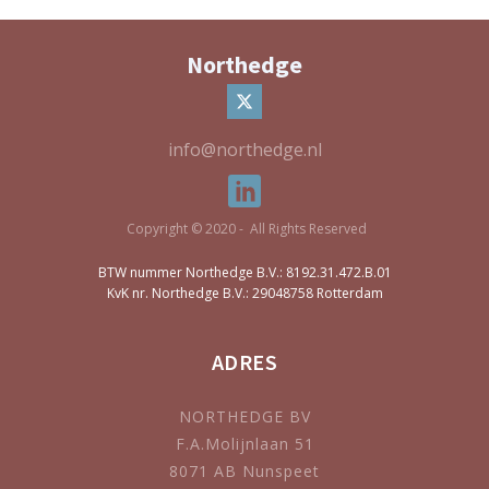
Northedge
info@northedge.nl
Copyright © 2020 - All Rights Reserved
BTW nummer Northedge B.V.: 8192.31.472.B.01
KvK nr. Northedge B.V.: 29048758 Rotterdam
ADRES
NORTHEDGE BV
F.A.Molijnlaan 51
8071 AB Nunspeet