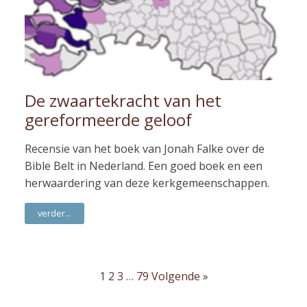
De zwaartekracht van het
gereformeerde geloof
Recensie van het boek van Jonah Falke over de
Bible Belt in Nederland. Een goed boek en een
herwaardering van deze kerkgemeenschappen.
verder...
1
2
3
…
79
Volgende »