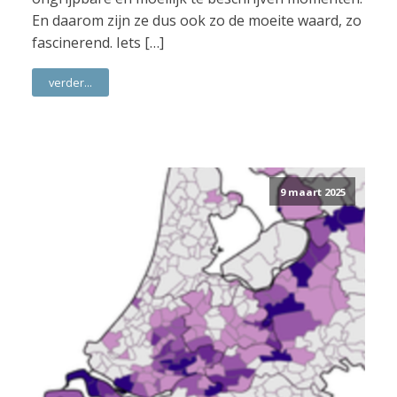
En daarom zijn ze dus ook zo de moeite waard, zo
fascinerend. Iets […]
verder...
9 maart 2025