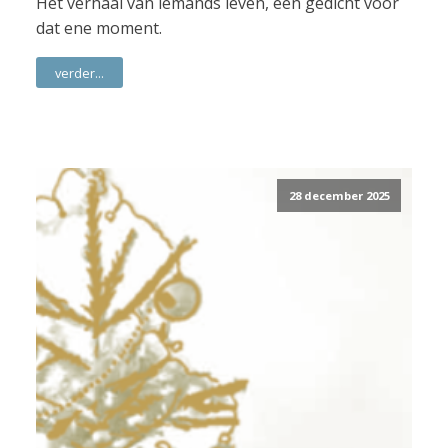
Het verhaal van iemands leven, een gedicht voor
dat ene moment.
verder...
28 december 2025