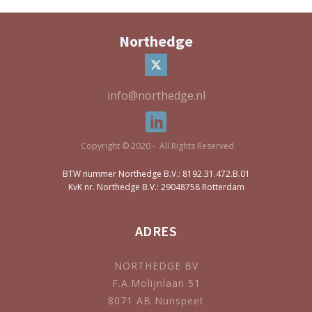
Northedge
info@northedge.nl
Copyright © 2020 - All Rights Reserved
BTW nummer Northedge B.V.: 8192.31.472.B.01
KvK nr. Northedge B.V.: 29048758 Rotterdam
ADRES
NORTHEDGE BV
F.A.Molijnlaan 51
8071 AB Nunspeet