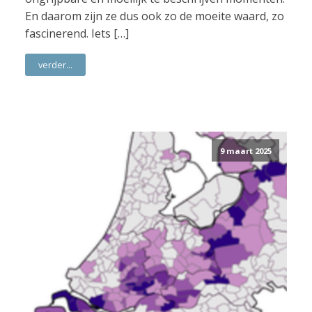
En daarom zijn ze dus ook zo de moeite waard, zo
fascinerend. Iets […]
verder...
9 maart 2025