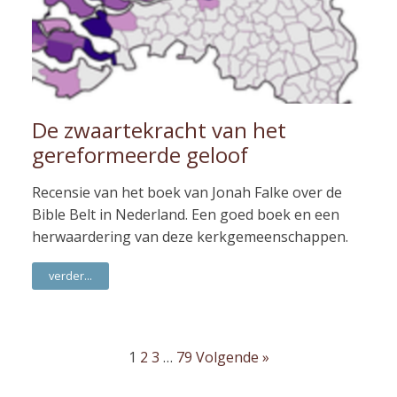
De zwaartekracht van het
gereformeerde geloof
Recensie van het boek van Jonah Falke over de
Bible Belt in Nederland. Een goed boek en een
herwaardering van deze kerkgemeenschappen.
verder...
1
2
3
…
79
Volgende »