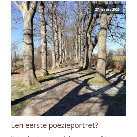
27 maart 2026
Een eerste poëzieportret?