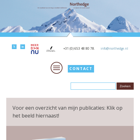
+31 (0) 653 48 80 78.
info@northedge.nl
CONTACT
Voor een overzicht van mijn publicaties: Klik op
het beeld hiernaast!