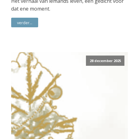
Het verhaal van iemands leven, een gedicht voor
dat ene moment.
verder...
28 december 2025