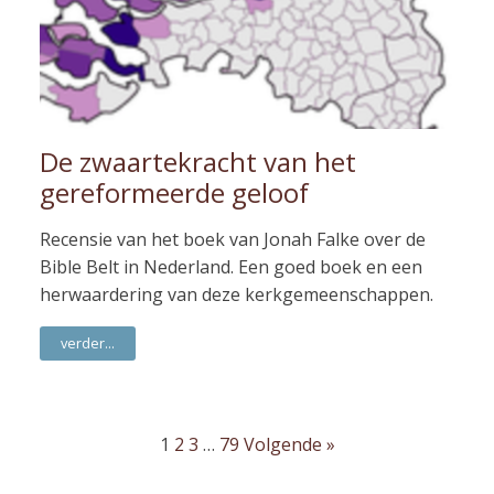
De zwaartekracht van het
gereformeerde geloof
Recensie van het boek van Jonah Falke over de
Bible Belt in Nederland. Een goed boek en een
herwaardering van deze kerkgemeenschappen.
verder...
1
2
3
…
79
Volgende »