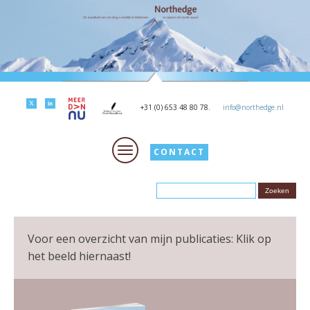
+31 (0) 653 48 80 78.
info@northedge.nl
CONTACT
Voor een overzicht van mijn publicaties: Klik op
het beeld hiernaast!