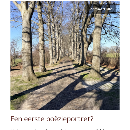
27 maart 2026
Een eerste poëzieportret?