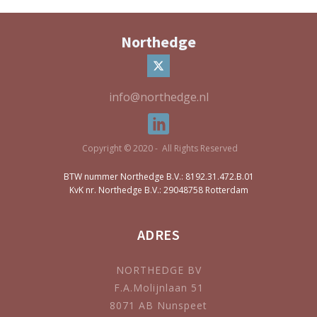
Northedge
info@northedge.nl
Copyright © 2020 - All Rights Reserved
BTW nummer Northedge B.V.: 8192.31.472.B.01
KvK nr. Northedge B.V.: 29048758 Rotterdam
ADRES
NORTHEDGE BV
F.A.Molijnlaan 51
8071 AB Nunspeet