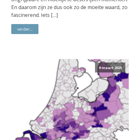
En daarom zijn ze dus ook zo de moeite waard, zo
fascinerend. Iets […]
verder...
9 maart 2025