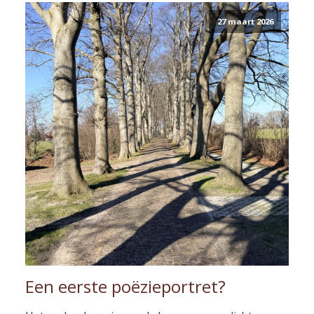
27 maart 2026
Een eerste poëzieportret?