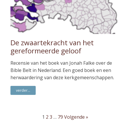
De zwaartekracht van het
gereformeerde geloof
Recensie van het boek van Jonah Falke over de
Bible Belt in Nederland. Een goed boek en een
herwaardering van deze kerkgemeenschappen.
verder...
1
2
3
…
79
Volgende »