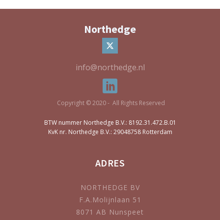
Northedge
info@northedge.nl
Copyright © 2020 - All Rights Reserved
BTW nummer Northedge B.V.: 8192.31.472.B.01
KvK nr. Northedge B.V.: 29048758 Rotterdam
ADRES
NORTHEDGE BV
F.A.Molijnlaan 51
8071 AB Nunspeet