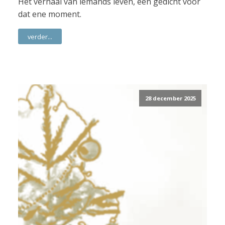
Het verhaal van iemands leven, een gedicht voor
dat ene moment.
verder...
28 december 2025