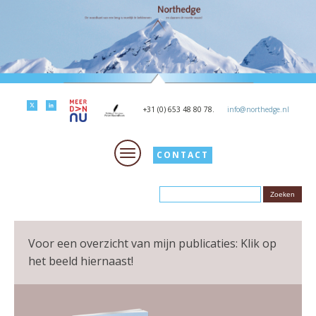
+31 (0) 653 48 80 78.
info@northedge.nl
CONTACT
Voor een overzicht van mijn publicaties: Klik op
het beeld hiernaast!