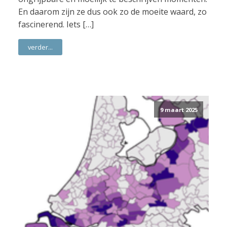
En daarom zijn ze dus ook zo de moeite waard, zo
fascinerend. Iets […]
verder...
9 maart 2025