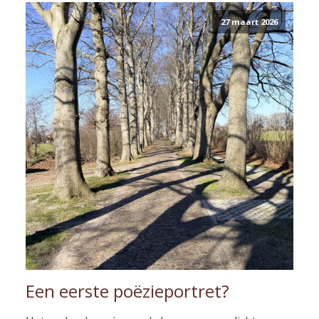
27 maart 2026
Een eerste poëzieportret?