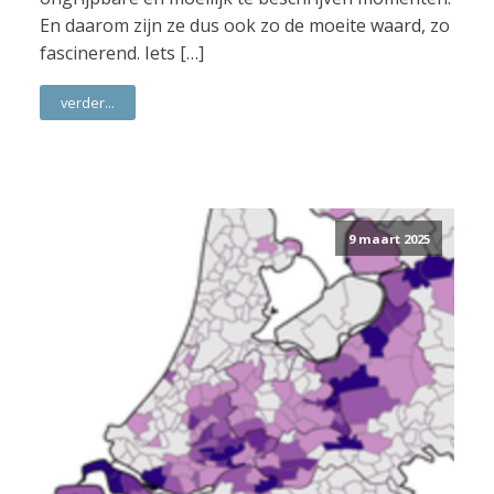
En daarom zijn ze dus ook zo de moeite waard, zo
fascinerend. Iets […]
verder...
9 maart 2025