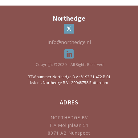
Northedge
info@northedge.nl
Copyright © 2020 - All Rights Reserved
BTW nummer Northedge B.V.: 8192.31.472.B.01
KvK nr. Northedge B.V.: 29048758 Rotterdam
ADRES
NORTHEDGE BV
F.A.Molijnlaan 51
8071 AB Nunspeet