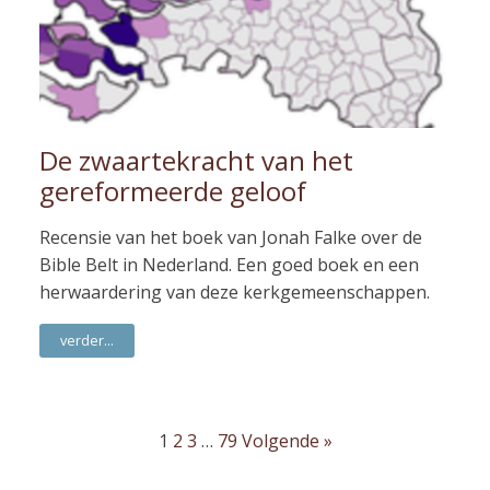
De zwaartekracht van het
gereformeerde geloof
Recensie van het boek van Jonah Falke over de
Bible Belt in Nederland. Een goed boek en een
herwaardering van deze kerkgemeenschappen.
verder...
1
2
3
…
79
Volgende »