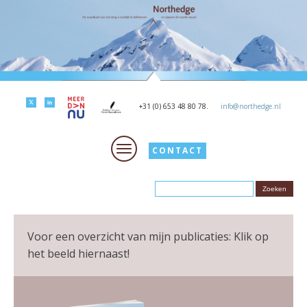
+31 (0) 653 48 80 78.
info@northedge.nl
CONTACT
Voor een overzicht van mijn publicaties: Klik op
het beeld hiernaast!