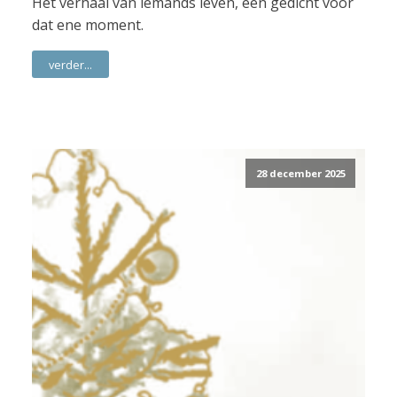
Het verhaal van iemands leven, een gedicht voor
dat ene moment.
verder...
28 december 2025