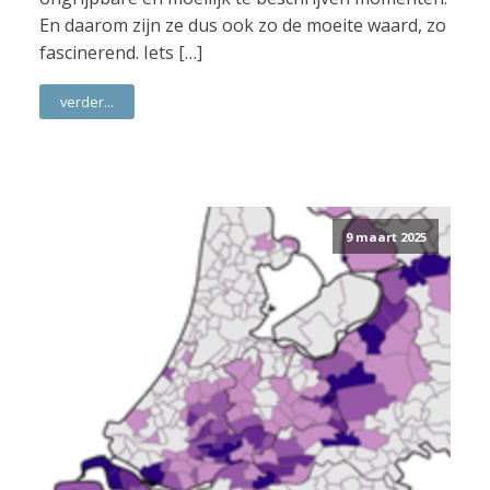
En daarom zijn ze dus ook zo de moeite waard, zo
fascinerend. Iets […]
verder...
9 maart 2025