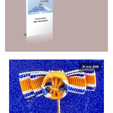
25 mei 2026