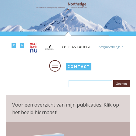
+31 (0) 653 48 80 78.
info@northedge.nl
CONTACT
Voor een overzicht van mijn publicaties: Klik op
het beeld hiernaast!