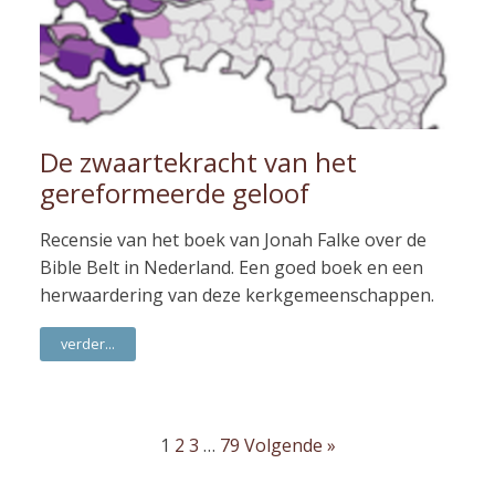
De zwaartekracht van het
gereformeerde geloof
Recensie van het boek van Jonah Falke over de
Bible Belt in Nederland. Een goed boek en een
herwaardering van deze kerkgemeenschappen.
verder...
1
2
3
…
79
Volgende »