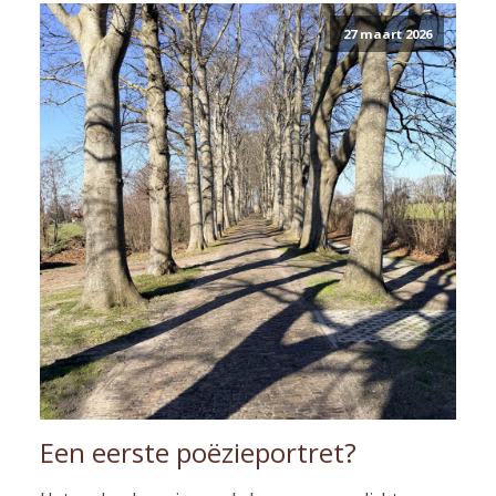
27 maart 2026
Een eerste poëzieportret?