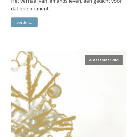
Het verhaal van iemands leven, een gedicht voor
dat ene moment.
verder...
28 december 2025