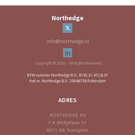
Northedge
info@northedge.nl
Copyright © 2020 - All Rights Reserved
BTW nummer Northedge B.V.: 8192.31.472.B.01
KvK nr. Northedge B.V.: 29048758 Rotterdam
ADRES
NORTHEDGE BV
F.A.Molijnlaan 51
8071 AB Nunspeet