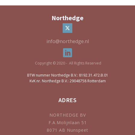
Northedge
info@northedge.nl
Copyright © 2020 - All Rights Reserved
BTW nummer Northedge B.V.: 8192.31.472.B.01
KvK nr. Northedge B.V.: 29048758 Rotterdam
ADRES
NORTHEDGE BV
F.A.Molijnlaan 51
8071 AB Nunspeet