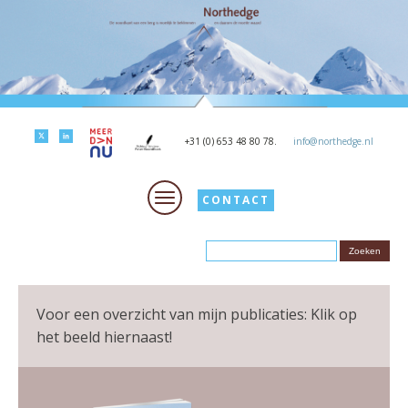
+31 (0) 653 48 80 78.
info@northedge.nl
CONTACT
Voor een overzicht van mijn publicaties: Klik op
het beeld hiernaast!