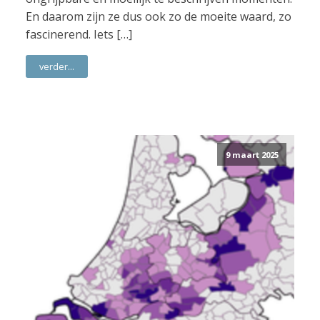
En daarom zijn ze dus ook zo de moeite waard, zo
fascinerend. Iets […]
verder...
9 maart 2025