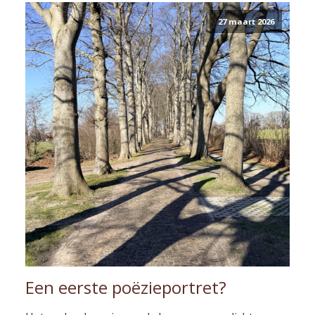
27 maart 2026
Een eerste poëzieportret?