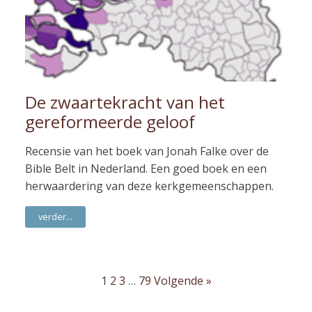
De zwaartekracht van het
gereformeerde geloof
Recensie van het boek van Jonah Falke over de
Bible Belt in Nederland. Een goed boek en een
herwaardering van deze kerkgemeenschappen.
verder...
1
2
3
…
79
Volgende »