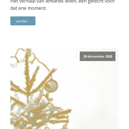
Het verhaal van iemands leven, een gedicht voor
dat ene moment.
verder...
28 december 2025