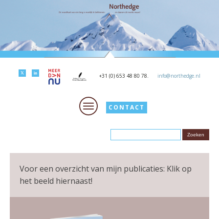
+31 (0) 653 48 80 78.
info@northedge.nl
CONTACT
Voor een overzicht van mijn publicaties: Klik op
het beeld hiernaast!