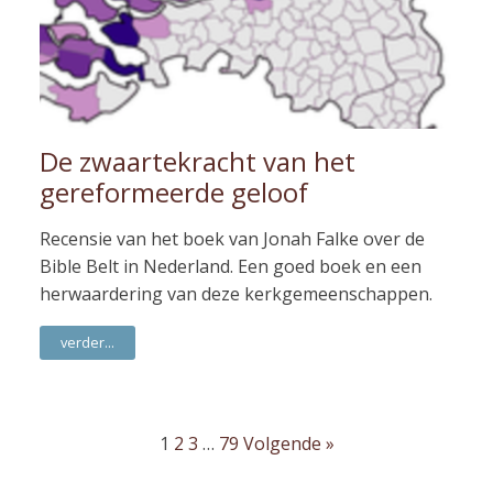
De zwaartekracht van het
gereformeerde geloof
Recensie van het boek van Jonah Falke over de
Bible Belt in Nederland. Een goed boek en een
herwaardering van deze kerkgemeenschappen.
verder...
1
2
3
…
79
Volgende »