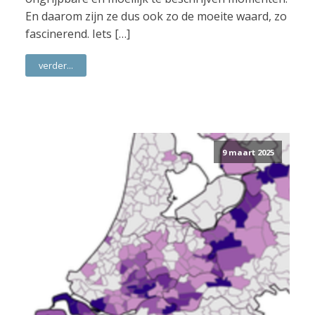
En daarom zijn ze dus ook zo de moeite waard, zo
fascinerend. Iets […]
verder...
9 maart 2025