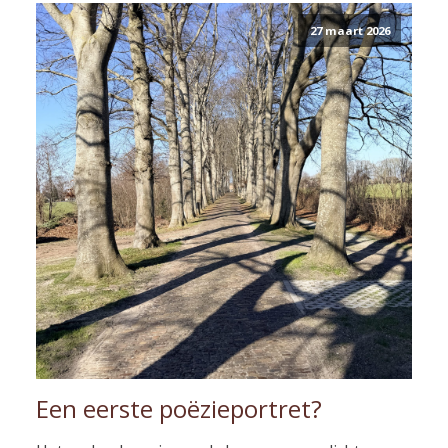
27 maart 2026
Een eerste poëzieportret?