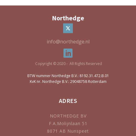
Northedge
info@northedge.nl
Copyright © 2020 - All Rights Reserved
BTW nummer Northedge B.V.: 8192.31.472.B.01
KvK nr. Northedge B.V.: 29048758 Rotterdam
ADRES
NORTHEDGE BV
F.A.Molijnlaan 51
8071 AB Nunspeet