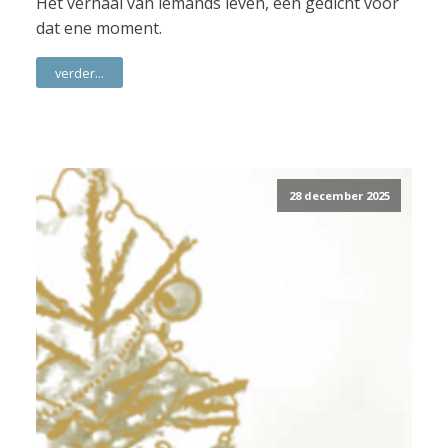
Het verhaal van iemands leven, een gedicht voor
dat ene moment.
verder...
28 december 2025