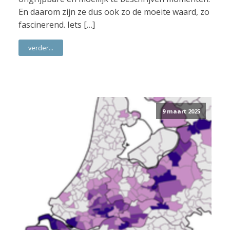
En daarom zijn ze dus ook zo de moeite waard, zo
fascinerend. Iets […]
verder...
9 maart 2025