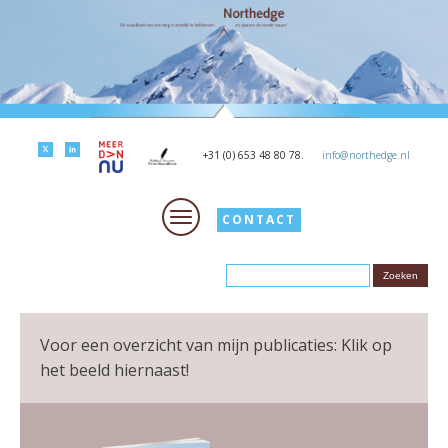
+31 (0) 653 48 80 78.
info@northedge.nl
CONTACT
Voor een overzicht van mijn publicaties: Klik op
het beeld hiernaast!