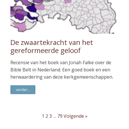
De zwaartekracht van het
gereformeerde geloof
Recensie van het boek van Jonah Falke over de
Bible Belt in Nederland. Een goed boek en een
herwaardering van deze kerkgemeenschappen.
verder...
1
2
3
…
79
Volgende »