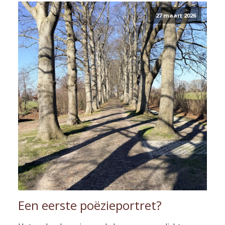
27 maart 2026
Een eerste poëzieportret?