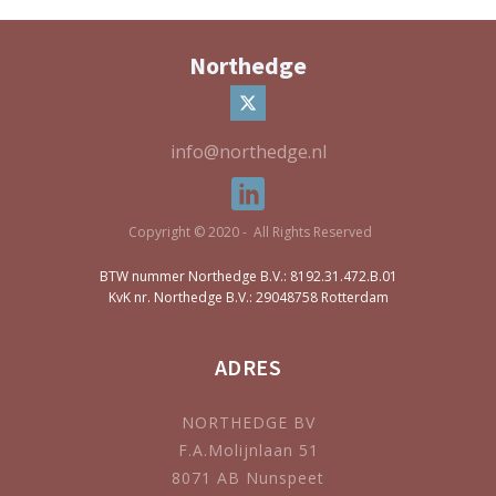
Northedge
info@northedge.nl
Copyright © 2020 - All Rights Reserved
BTW nummer Northedge B.V.: 8192.31.472.B.01
KvK nr. Northedge B.V.: 29048758 Rotterdam
ADRES
NORTHEDGE BV
F.A.Molijnlaan 51
8071 AB Nunspeet