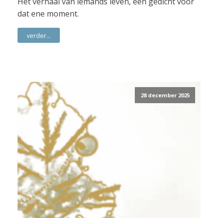
Het verhaal van iemands leven, een gedicht voor
dat ene moment.
verder...
28 december 2025