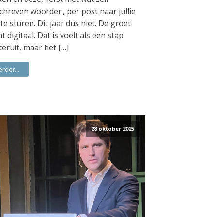
chreven woorden, per post naar jullie
 te sturen. Dit jaar dus niet. De groet
t digitaal. Dat is voelt als een stap
teruit, maar het […]
erder...
28 oktober 2025