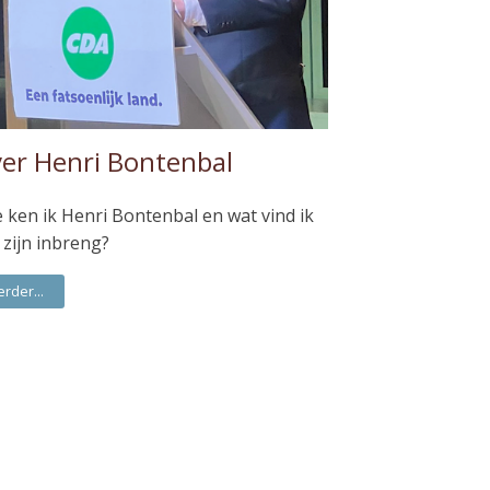
er Henri Bontenbal
 ken ik Henri Bontenbal en wat vind ik
 zijn inbreng?
erder...