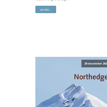
verder...
28 december 202