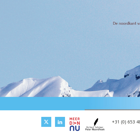
+31 (0) 653 4