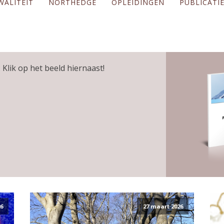
WALITEIT
NORTHEDGE
OPLEIDINGEN
PUBLICATI
 Klik op het beeld hiernaast!
6
27 maart 2026