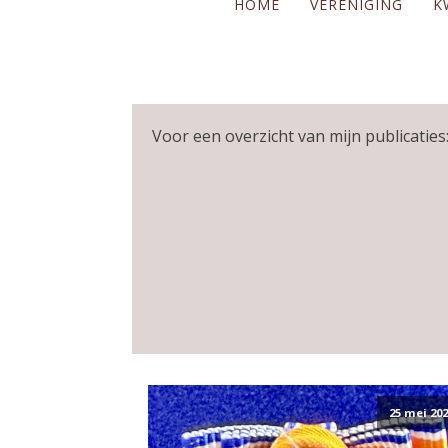
HOME
VERENIGING
K
Voor een overzicht van mijn publicaties:
25 mei 202