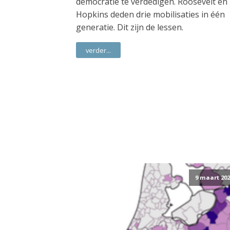
democratie te verdedigen. Roosevelt en
Hopkins deden drie mobilisaties in één
generatie. Dit zijn de lessen.
verder...
9 maart 202