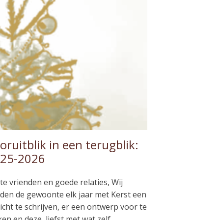
oruitblik in een terugblik:
25-2026
te vrienden en goede relaties, Wij
den de gewoonte elk jaar met Kerst een
icht te schrijven, er een ontwerp voor te
en en deze, liefst met wat zelf