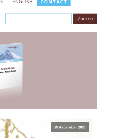
ES
ENGLISH
CONTACT
28 december 2025