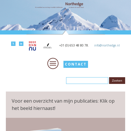
+31 (0) 653 48 80 78.
info@northedge.nl
CONTACT
Voor een overzicht van mijn publicaties: Klik op
het beeld hiernaast!