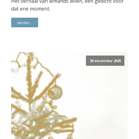
Het verhaal van iemands leven, een gedicht voor
dat ene moment.
verder...
28 december 2025