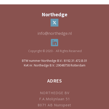
Northedge
info@northedge.nl
Copyright © 2020 - All Rights Reserved
BTW nummer Northedge B.V.: 8192.31.472.B.01
KvK nr. Northedge B.V.: 29048758 Rotterdam
ADRES
NORTHEDGE BV
F.A.Molijnlaan 51
8071 AB Nunspeet