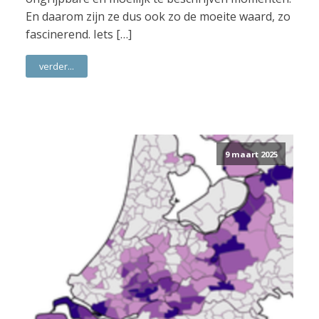
En daarom zijn ze dus ook zo de moeite waard, zo
fascinerend. Iets […]
verder...
9 maart 2025