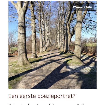
27 maart 2026
Een eerste poëzieportret?