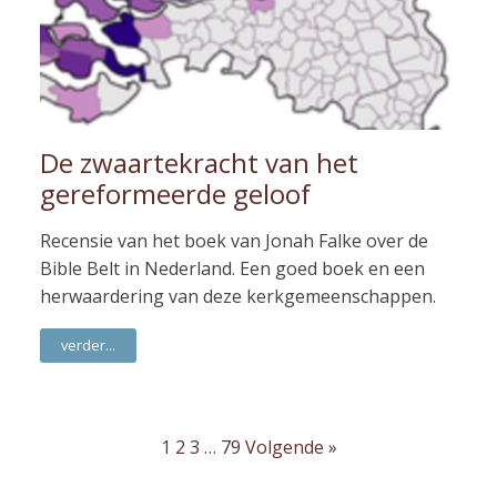
De zwaartekracht van het
gereformeerde geloof
Recensie van het boek van Jonah Falke over de
Bible Belt in Nederland. Een goed boek en een
herwaardering van deze kerkgemeenschappen.
verder...
1
2
3
…
79
Volgende »