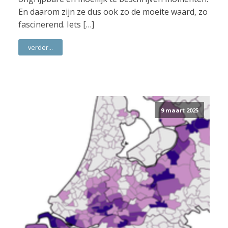
En daarom zijn ze dus ook zo de moeite waard, zo
fascinerend. Iets […]
verder...
9 maart 2025