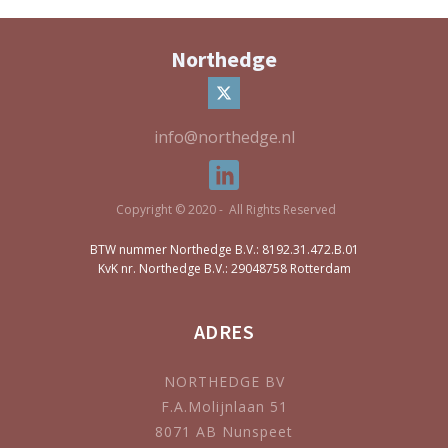
Northedge
info@northedge.nl
Copyright © 2020 - All Rights Reserved
BTW nummer Northedge B.V.: 8192.31.472.B.01
KvK nr. Northedge B.V.: 29048758 Rotterdam
ADRES
NORTHEDGE BV
F.A.Molijnlaan 51
8071 AB Nunspeet