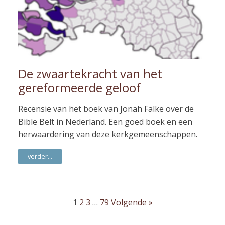
De zwaartekracht van het
gereformeerde geloof
Recensie van het boek van Jonah Falke over de
Bible Belt in Nederland. Een goed boek en een
herwaardering van deze kerkgemeenschappen.
verder...
1
2
3
…
79
Volgende »