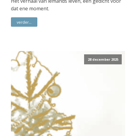
Het verhaal van iemands leven, een gedicht voor
dat ene moment.
verder...
28 december 2025