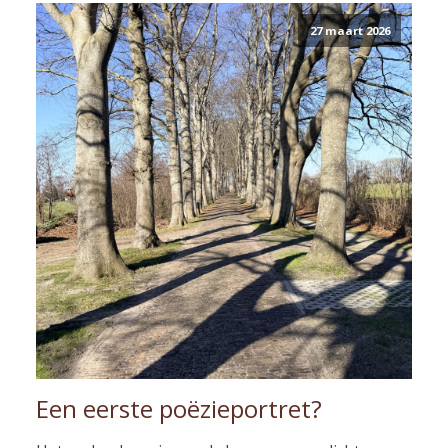
27 maart 2026
Een eerste poëzieportret?