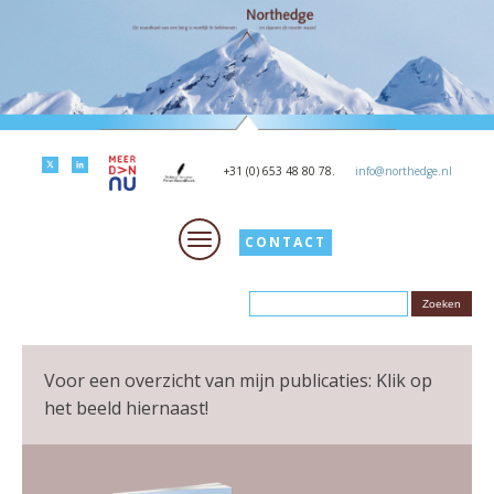
+31 (0) 653 48 80 78.
info@northedge.nl
CONTACT
Voor een overzicht van mijn publicaties: Klik op
het beeld hiernaast!