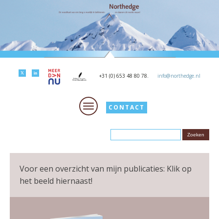
+31 (0) 653 48 80 78.
info@northedge.nl
CONTACT
Voor een overzicht van mijn publicaties: Klik op
het beeld hiernaast!