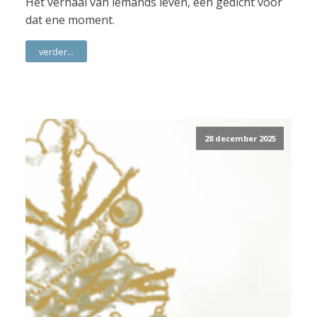
Het verhaal van iemands leven, een gedicht voor
dat ene moment.
verder...
28 december 2025