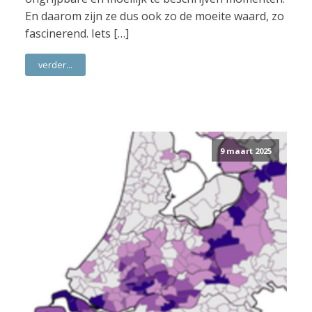
En daarom zijn ze dus ook zo de moeite waard, zo
fascinerend. Iets […]
verder...
9 maart 2025