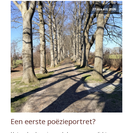
27 maart 2026
Een eerste poëzieportret?