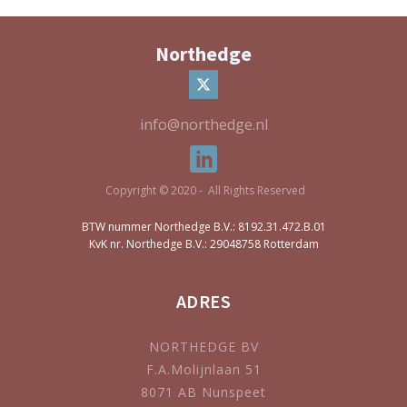
Northedge
info@northedge.nl
Copyright © 2020 - All Rights Reserved
BTW nummer Northedge B.V.: 8192.31.472.B.01
KvK nr. Northedge B.V.: 29048758 Rotterdam
ADRES
NORTHEDGE BV
F.A.Molijnlaan 51
8071 AB Nunspeet