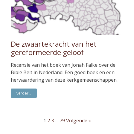
De zwaartekracht van het
gereformeerde geloof
Recensie van het boek van Jonah Falke over de
Bible Belt in Nederland. Een goed boek en een
herwaardering van deze kerkgemeenschappen.
verder...
1
2
3
…
79
Volgende »