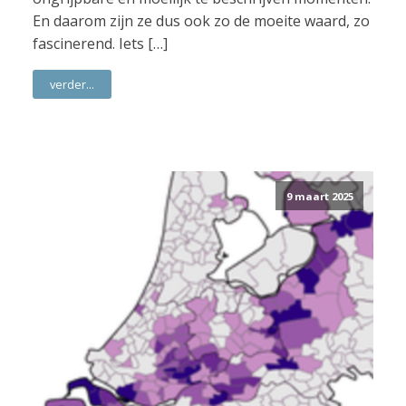
En daarom zijn ze dus ook zo de moeite waard, zo
fascinerend. Iets […]
verder...
9 maart 2025