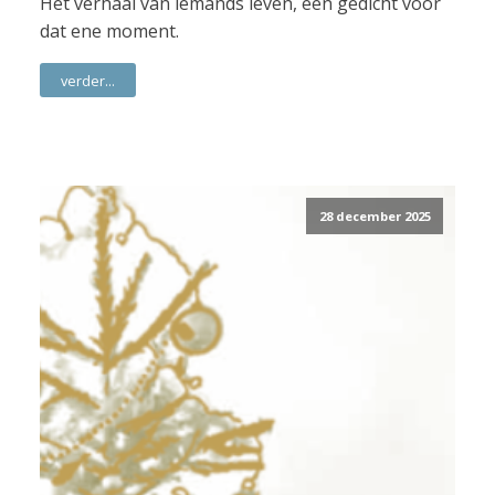
Het verhaal van iemands leven, een gedicht voor
dat ene moment.
verder...
28 december 2025