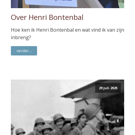
Over Henri Bontenbal
Hoe ken ik Henri Bontenbal en wat vind ik van zijn
inbreng?
verder...
29 juli 2025