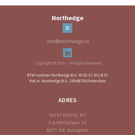
Northedge
info@northedge.nl
Copyright © 2020 - All Rights Reserved
BTW nummer Northedge B.V.: 8192.31.472.B.01
KvK nr. Northedge B.V.: 29048758 Rotterdam
ADRES
NORTHEDGE BV
F.A.Molijnlaan 51
8071 AB Nunspeet