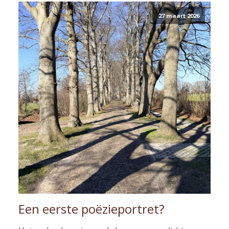
27 maart 2026
Een eerste poëzieportret?