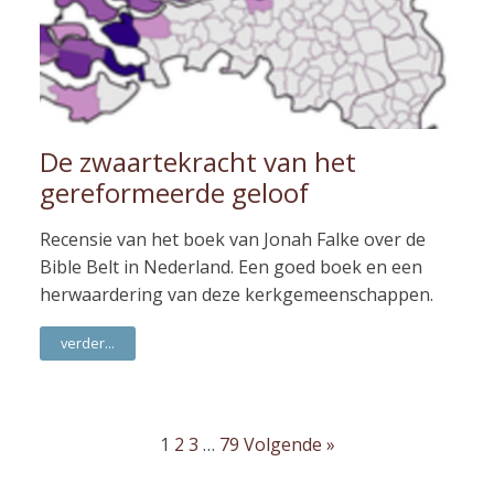
De zwaartekracht van het
gereformeerde geloof
Recensie van het boek van Jonah Falke over de
Bible Belt in Nederland. Een goed boek en een
herwaardering van deze kerkgemeenschappen.
verder...
1
2
3
…
79
Volgende »