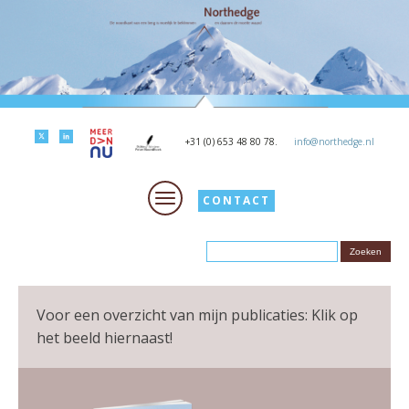
+31 (0) 653 48 80 78.
info@northedge.nl
CONTACT
Voor een overzicht van mijn publicaties: Klik op
het beeld hiernaast!