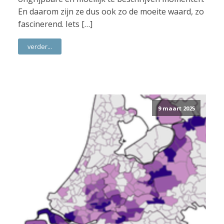
En daarom zijn ze dus ook zo de moeite waard, zo
fascinerend. Iets […]
verder...
9 maart 2025