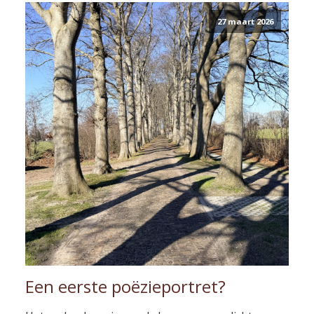
27 maart 2026
Een eerste poëzieportret?