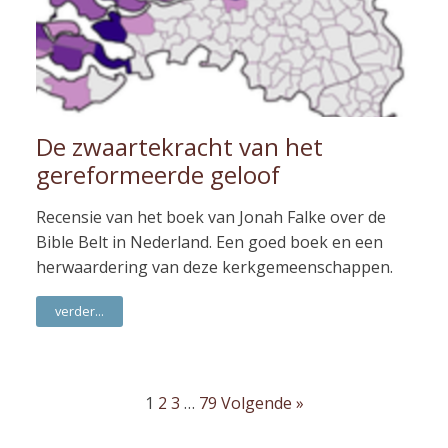
De zwaartekracht van het
gereformeerde geloof
Recensie van het boek van Jonah Falke over de
Bible Belt in Nederland. Een goed boek en een
herwaardering van deze kerkgemeenschappen.
verder...
1
2
3
…
79
Volgende »