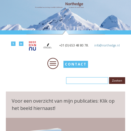
+31 (0) 653 48 80 78.
info@northedge.nl
CONTACT
Voor een overzicht van mijn publicaties: Klik op
het beeld hiernaast!