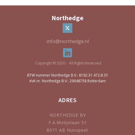
Northedge
info@northedge.nl
Copyright © 2020 - All Rights Reserved
BTW nummer Northedge B.V.: 8192.31.472.B.01
KvK nr. Northedge B.V.: 29048758 Rotterdam
ADRES
NORTHEDGE BV
F.A.Molijnlaan 51
8071 AB Nunspeet