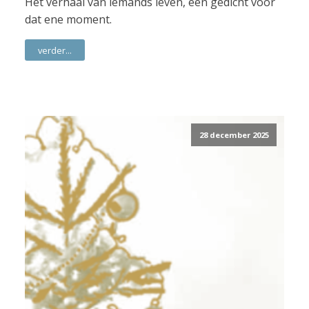
Het verhaal van iemands leven, een gedicht voor
dat ene moment.
verder...
28 december 2025