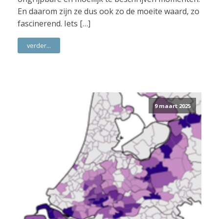
En daarom zijn ze dus ook zo de moeite waard, zo
fascinerend. Iets […]
verder...
9 maart 2025