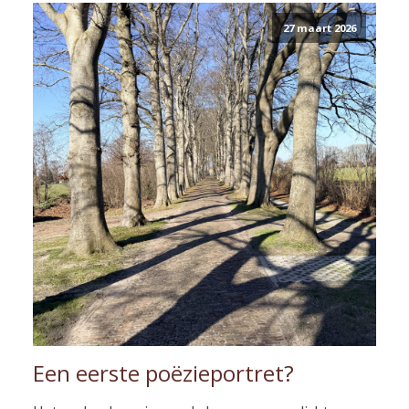
27 maart 2026
Een eerste poëzieportret?