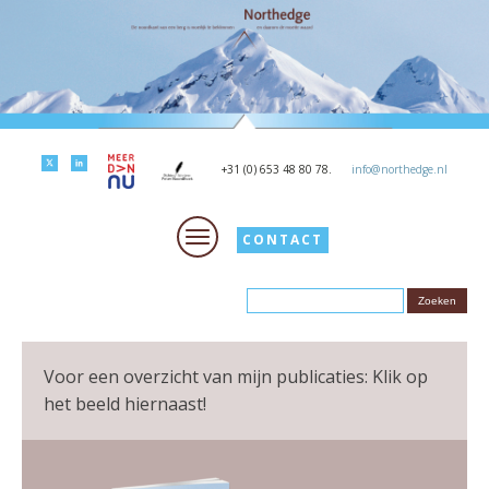
+31 (0) 653 48 80 78.
info@northedge.nl
CONTACT
Voor een overzicht van mijn publicaties: Klik op
het beeld hiernaast!