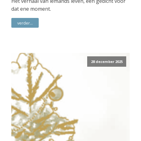
Het verhaal van iemands leven, een gedicht voor
dat ene moment.
verder...
28 december 2025