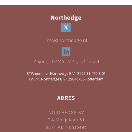
Northedge
info@northedge.nl
Copyright © 2020 - All Rights Reserved
BTW nummer Northedge B.V.: 8192.31.472.B.01
KvK nr. Northedge B.V.: 29048758 Rotterdam
ADRES
NORTHEDGE BV
F.A.Molijnlaan 51
8071 AB Nunspeet