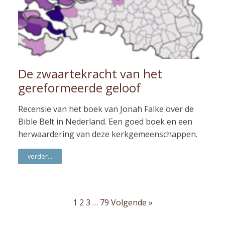
De zwaartekracht van het
gereformeerde geloof
Recensie van het boek van Jonah Falke over de
Bible Belt in Nederland. Een goed boek en een
herwaardering van deze kerkgemeenschappen.
verder...
1
2
3
…
79
Volgende »