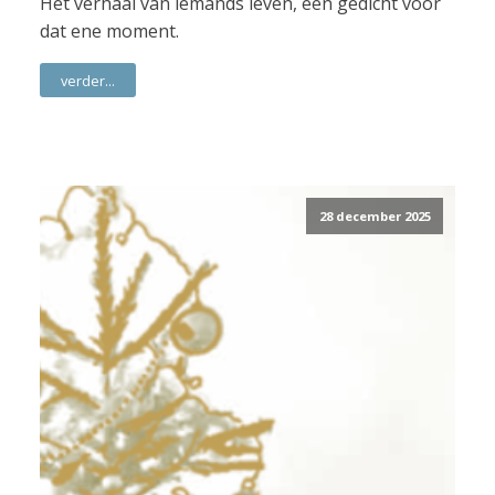
Het verhaal van iemands leven, een gedicht voor
dat ene moment.
verder...
28 december 2025