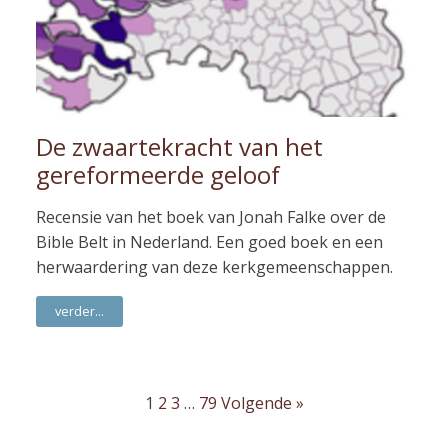
De zwaartekracht van het
gereformeerde geloof
Recensie van het boek van Jonah Falke over de
Bible Belt in Nederland. Een goed boek en een
herwaardering van deze kerkgemeenschappen.
verder...
1
2
3
…
79
Volgende »