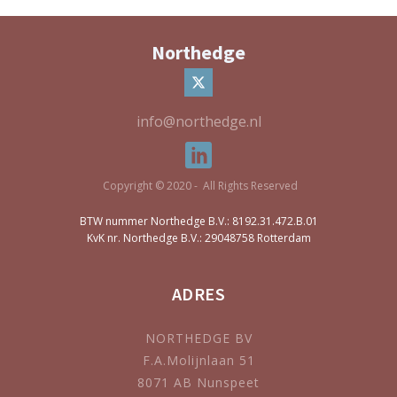
Northedge
info@northedge.nl
Copyright © 2020 - All Rights Reserved
BTW nummer Northedge B.V.: 8192.31.472.B.01
KvK nr. Northedge B.V.: 29048758 Rotterdam
ADRES
NORTHEDGE BV
F.A.Molijnlaan 51
8071 AB Nunspeet