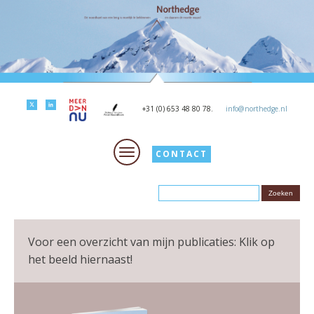
+31 (0) 653 48 80 78.
info@northedge.nl
CONTACT
Voor een overzicht van mijn publicaties: Klik op
het beeld hiernaast!