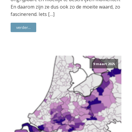
En daarom zijn ze dus ook zo de moeite waard, zo
fascinerend. Iets […]
verder...
9 maart 2025