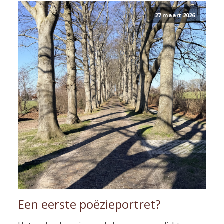
27 maart 2026
Een eerste poëzieportret?