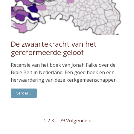
De zwaartekracht van het
gereformeerde geloof
Recensie van het boek van Jonah Falke over de
Bible Belt in Nederland. Een goed boek en een
herwaardering van deze kerkgemeenschappen.
verder...
1
2
3
…
79
Volgende »