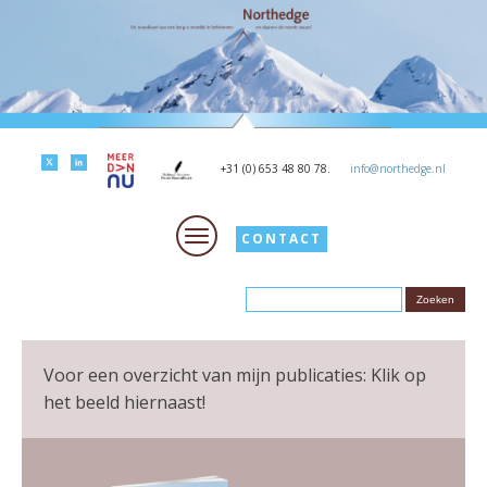
+31 (0) 653 48 80 78.
info@northedge.nl
CONTACT
Voor een overzicht van mijn publicaties: Klik op
het beeld hiernaast!