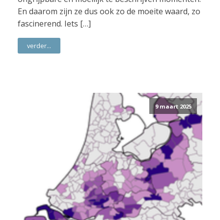
En daarom zijn ze dus ook zo de moeite waard, zo
fascinerend. Iets […]
verder...
9 maart 2025