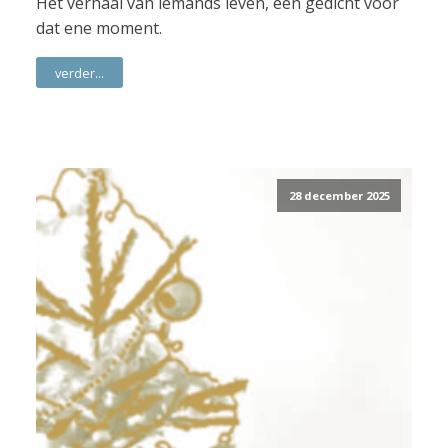
Het verhaal van iemands leven, een gedicht voor
dat ene moment.
verder...
28 december 2025