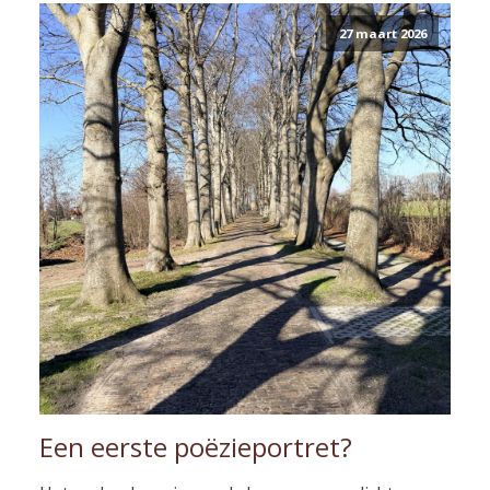
27 maart 2026
Een eerste poëzieportret?