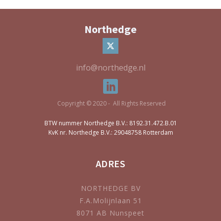
Northedge
info@northedge.nl
Copyright © 2020 - All Rights Reserved
BTW nummer Northedge B.V.: 8192.31.472.B.01
KvK nr. Northedge B.V.: 29048758 Rotterdam
ADRES
NORTHEDGE BV
F.A.Molijnlaan 51
8071 AB Nunspeet