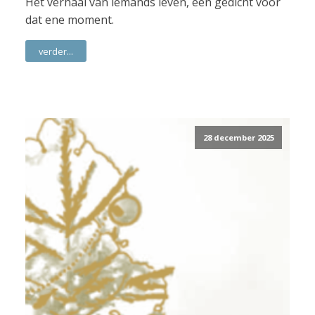
Het verhaal van iemands leven, een gedicht voor
dat ene moment.
verder...
28 december 2025