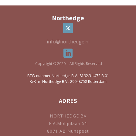
Northedge
info@northedge.nl
Copyright © 2020 - All Rights Reserved
BTW nummer Northedge B.V.: 8192.31.472.B.01
KvK nr. Northedge B.V.: 29048758 Rotterdam
ADRES
NORTHEDGE BV
F.A.Molijnlaan 51
8071 AB Nunspeet