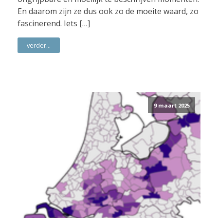
En daarom zijn ze dus ook zo de moeite waard, zo
fascinerend. Iets […]
verder...
9 maart 2025