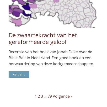
De zwaartekracht van het
gereformeerde geloof
Recensie van het boek van Jonah Falke over de
Bible Belt in Nederland. Een goed boek en een
herwaardering van deze kerkgemeenschappen.
verder...
1
2
3
…
79
Volgende »