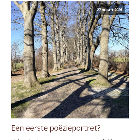
27 maart 2026
Een eerste poëzieportret?