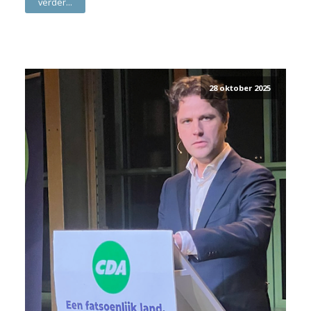
verder...
28 oktober 2025