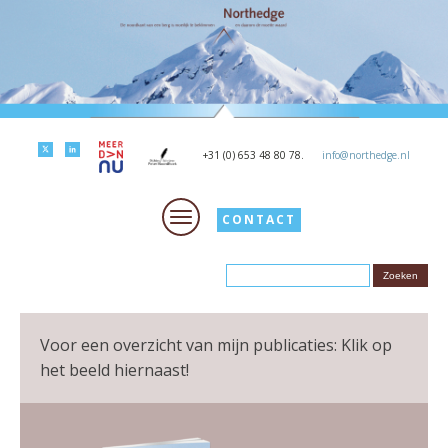
+31 (0) 653 48 80 78.
info@northedge.nl
CONTACT
Voor een overzicht van mijn publicaties: Klik op
het beeld hiernaast!