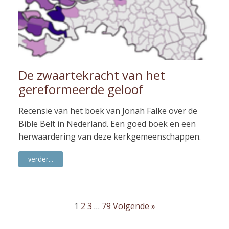
De zwaartekracht van het
gereformeerde geloof
Recensie van het boek van Jonah Falke over de
Bible Belt in Nederland. Een goed boek en een
herwaardering van deze kerkgemeenschappen.
verder...
1
2
3
…
79
Volgende »