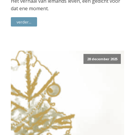
Het verhaal van iemands leven, een gedicht voor
dat ene moment.
verder...
28 december 2025