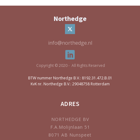
Northedge
info@northedge.nl
Copyright © 2020 - All Rights Reserved
BTW nummer Northedge B.V.: 8192.31.472.B.01
KvK nr. Northedge B.V.: 29048758 Rotterdam
ADRES
NORTHEDGE BV
F.A.Molijnlaan 51
8071 AB Nunspeet