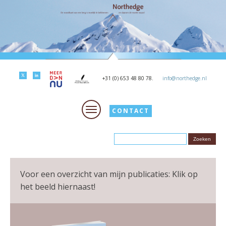
+31 (0) 653 48 80 78.
info@northedge.nl
CONTACT
Voor een overzicht van mijn publicaties: Klik op
het beeld hiernaast!