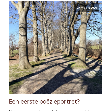
27 maart 2026
Een eerste poëzieportret?