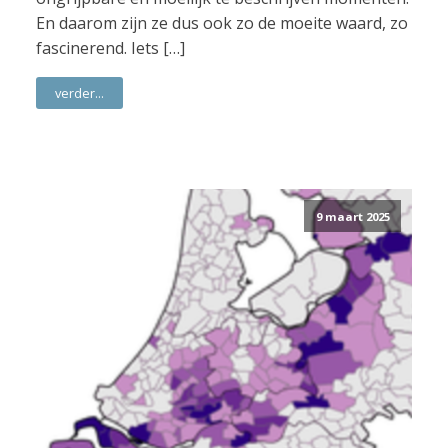
En daarom zijn ze dus ook zo de moeite waard, zo
fascinerend. Iets […]
verder...
9 maart 2025