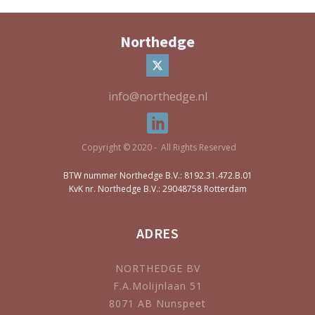
Northedge
info@northedge.nl
Copyright © 2020 - All Rights Reserved
BTW nummer Northedge B.V.: 8192.31.472.B.01
KvK nr. Northedge B.V.: 29048758 Rotterdam
ADRES
NORTHEDGE BV
F.A.Molijnlaan 51
8071 AB Nunspeet