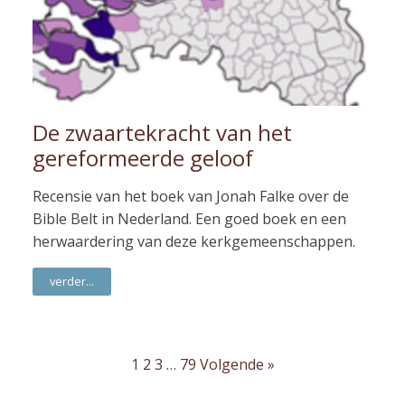
De zwaartekracht van het
gereformeerde geloof
Recensie van het boek van Jonah Falke over de
Bible Belt in Nederland. Een goed boek en een
herwaardering van deze kerkgemeenschappen.
verder...
1
2
3
…
79
Volgende »