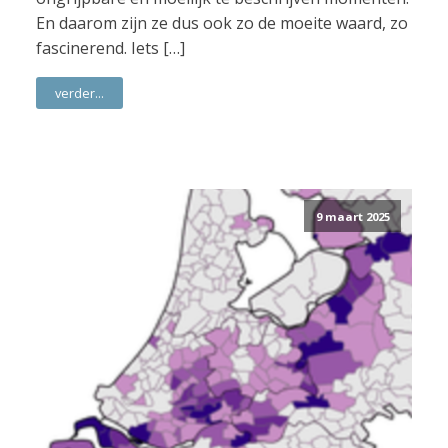
En daarom zijn ze dus ook zo de moeite waard, zo
fascinerend. Iets […]
verder...
9 maart 2025