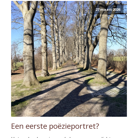
27 maart 2026
Een eerste poëzieportret?