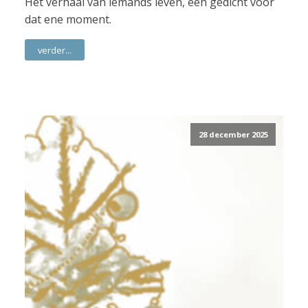
Het verhaal van iemands leven, een gedicht voor
dat ene moment.
verder...
28 december 2025