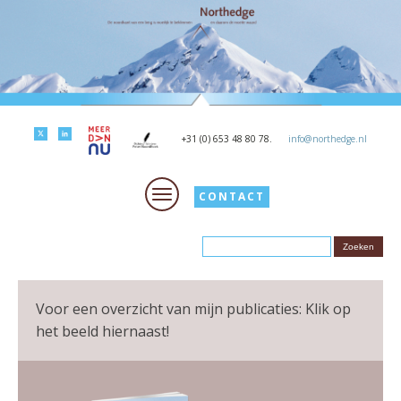
+31 (0) 653 48 80 78.
info@northedge.nl
CONTACT
Voor een overzicht van mijn publicaties: Klik op
het beeld hiernaast!