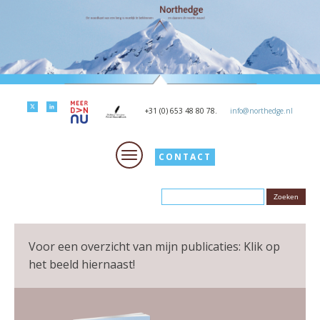
+31 (0) 653 48 80 78.
info@northedge.nl
CONTACT
Voor een overzicht van mijn publicaties: Klik op
het beeld hiernaast!