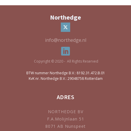
Northedge
info@northedge.nl
Copyright © 2020 - All Rights Reserved
BTW nummer Northedge B.V.: 8192.31.472.B.01
KvK nr. Northedge B.V.: 29048758 Rotterdam
ADRES
NORTHEDGE BV
F.A.Molijnlaan 51
8071 AB Nunspeet