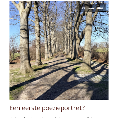
27 maart 2026
Een eerste poëzieportret?