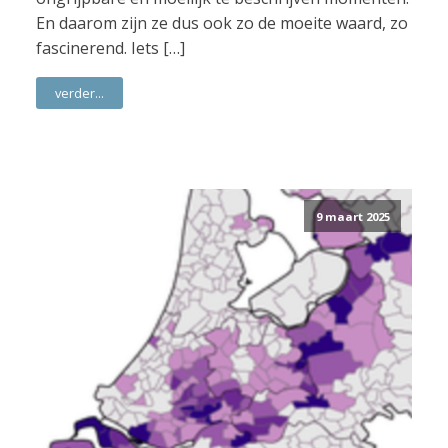
En daarom zijn ze dus ook zo de moeite waard, zo
fascinerend. Iets […]
verder...
9 maart 2025