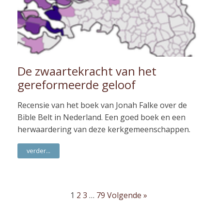
De zwaartekracht van het
gereformeerde geloof
Recensie van het boek van Jonah Falke over de
Bible Belt in Nederland. Een goed boek en een
herwaardering van deze kerkgemeenschappen.
verder...
1
2
3
…
79
Volgende »