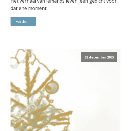
Het verhaal van iemands leven, een gedicht voor
dat ene moment.
verder...
28 december 2025