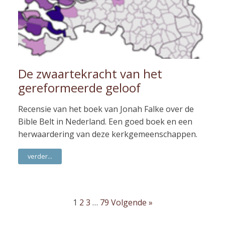
De zwaartekracht van het
gereformeerde geloof
Recensie van het boek van Jonah Falke over de
Bible Belt in Nederland. Een goed boek en een
herwaardering van deze kerkgemeenschappen.
verder...
1
2
3
…
79
Volgende »