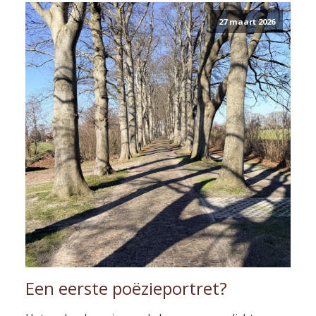
27 maart 2026
Een eerste poëzieportret?