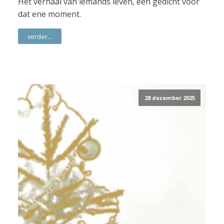
Het verhaal van iemands leven, een gedicht voor
dat ene moment.
verder...
28 december 2025