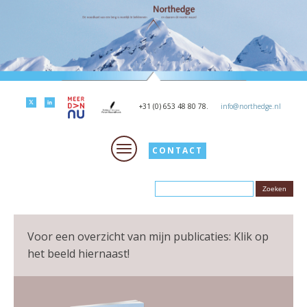
+31 (0) 653 48 80 78.
info@northedge.nl
CONTACT
Voor een overzicht van mijn publicaties: Klik op
het beeld hiernaast!