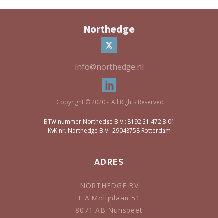
Northedge
info@northedge.nl
Copyright © 2020 - All Rights Reserved
BTW nummer Northedge B.V.: 8192.31.472.B.01
KvK nr. Northedge B.V.: 29048758 Rotterdam
ADRES
NORTHEDGE BV
F.A.Molijnlaan 51
8071 AB Nunspeet