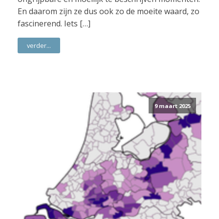
En daarom zijn ze dus ook zo de moeite waard, zo
fascinerend. Iets […]
verder...
9 maart 2025