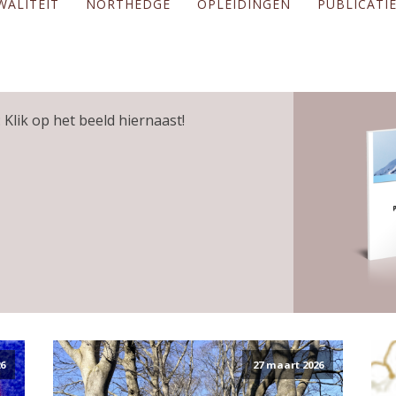
WALITEIT
NORTHEDGE
OPLEIDINGEN
PUBLICATI
 Klik op het beeld hiernaast!
6
27 maart 2026