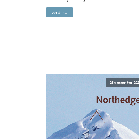
verder...
28 december 202