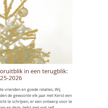
oruitblik in een terugblik:
25-2026
te vrienden en goede relaties, Wij
den de gewoonte elk jaar met Kerst een
icht te schrijven, er een ontwerp voor te
en en deze, liefst met wat zelf