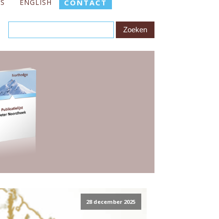
ES
ENGLISH
CONTACT
28 december 2025