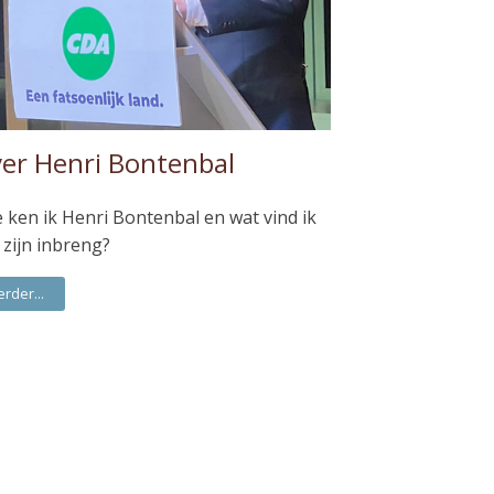
er Henri Bontenbal
 ken ik Henri Bontenbal en wat vind ik
 zijn inbreng?
erder...