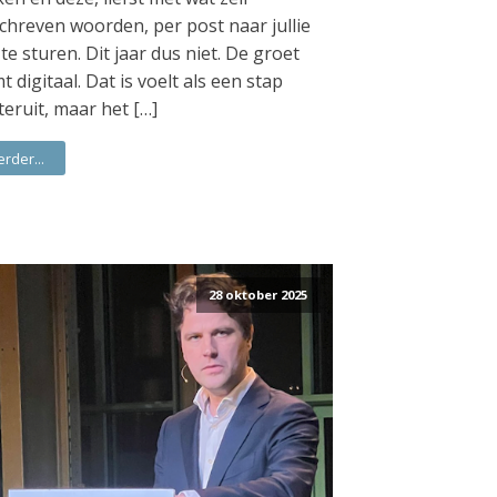
chreven woorden, per post naar jullie
 te sturen. Dit jaar dus niet. De groet
t digitaal. Dat is voelt als een stap
teruit, maar het […]
erder...
28 oktober 2025