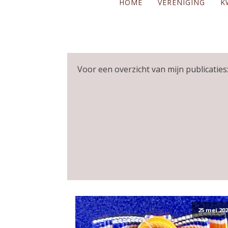
HOME
VERENIGING
K
Voor een overzicht van mijn publicaties:
25 mei 202