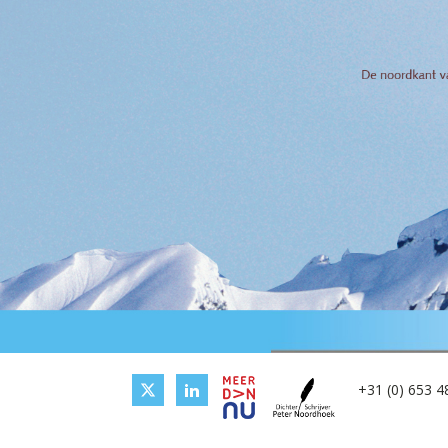
+31 (0) 653 4