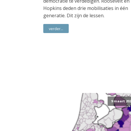
democratie te verdedigen. Roosevelt en
Hopkins deden drie mobilisaties in één
generatie. Dit zijn de lessen.
verder...
9 maart 202